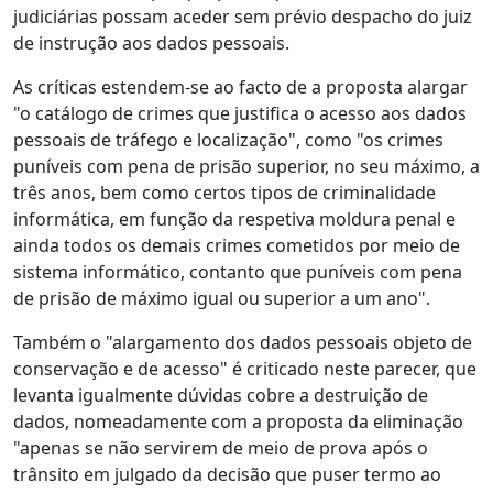
judiciárias possam aceder sem prévio despacho do juiz
de instrução aos dados pessoais.
As críticas estendem-se ao facto de a proposta alargar
"o catálogo de crimes que justifica o acesso aos dados
pessoais de tráfego e localização", como "os crimes
puníveis com pena de prisão superior, no seu máximo, a
três anos, bem como certos tipos de criminalidade
informática, em função da respetiva moldura penal e
ainda todos os demais crimes cometidos por meio de
sistema informático, contanto que puníveis com pena
de prisão de máximo igual ou superior a um ano".
Também o "alargamento dos dados pessoais objeto de
conservação e de acesso" é criticado neste parecer, que
levanta igualmente dúvidas cobre a destruição de
dados, nomeadamente com a proposta da eliminação
"apenas se não servirem de meio de prova após o
trânsito em julgado da decisão que puser termo ao