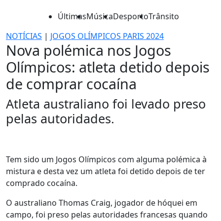
Últimas
Música
Desporto
Trânsito
NOTÍCIAS
|
JOGOS OLÍMPICOS PARIS 2024
Nova polémica nos Jogos
Olímpicos: atleta detido depois
de comprar cocaína
Atleta australiano foi levado preso
pelas autoridades.
Tem sido um Jogos Olímpicos com alguma polémica à
mistura e desta vez um atleta foi detido depois de ter
comprado cocaína.
O australiano Thomas Craig, jogador de hóquei em
campo, foi preso pelas autoridades francesas quando