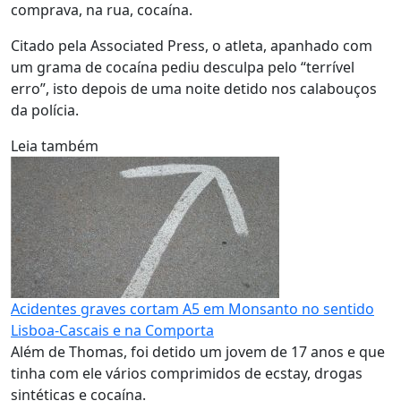
comprava, na rua, cocaína.
Citado pela Associated Press, o atleta, apanhado com
um grama de cocaína pediu desculpa pelo “terrível
erro”, isto depois de uma noite detido nos calabouços
da polícia.
Leia também
Acidentes graves cortam A5 em Monsanto no sentido
Lisboa-Cascais e na Comporta
Além de Thomas, foi detido um jovem de 17 anos e que
tinha com ele vários comprimidos de ecstay, drogas
sintéticas e cocaína.