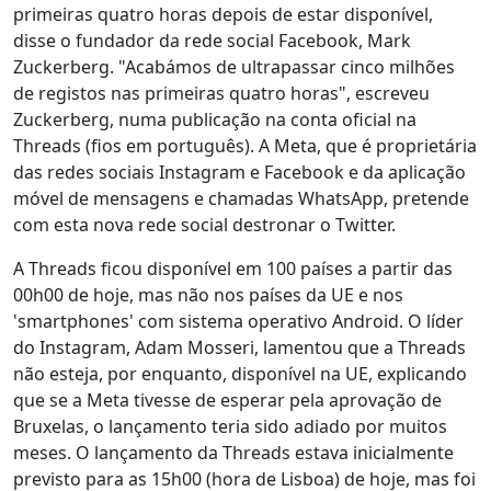
primeiras quatro horas depois de estar disponível,
disse o fundador da rede social Facebook, Mark
Zuckerberg. "Acabámos de ultrapassar cinco milhões
de registos nas primeiras quatro horas", escreveu
Zuckerberg, numa publicação na conta oficial na
Threads (fios em português). A Meta, que é proprietária
das redes sociais Instagram e Facebook e da aplicação
móvel de mensagens e chamadas WhatsApp, pretende
com esta nova rede social destronar o Twitter.
A Threads ficou disponível em 100 países a partir das
00h00 de hoje, mas não nos países da UE e nos
'smartphones' com sistema operativo Android. O líder
do Instagram, Adam Mosseri, lamentou que a Threads
não esteja, por enquanto, disponível na UE, explicando
que se a Meta tivesse de esperar pela aprovação de
Bruxelas, o lançamento teria sido adiado por muitos
meses. O lançamento da Threads estava inicialmente
previsto para as 15h00 (hora de Lisboa) de hoje, mas foi