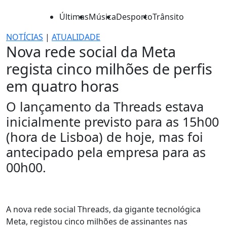
Últimas
Música
Desporto
Trânsito
NOTÍCIAS
|
ATUALIDADE
Nova rede social da Meta
regista cinco milhões de perfis
em quatro horas
O lançamento da Threads estava
inicialmente previsto para as 15h00
(hora de Lisboa) de hoje, mas foi
antecipado pela empresa para as
00h00.
A nova rede social Threads, da gigante tecnológica
Meta, registou cinco milhões de assinantes nas