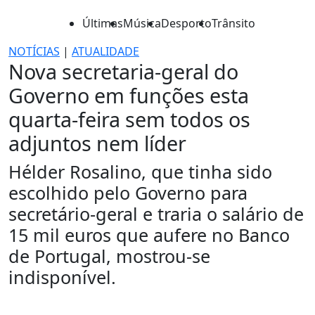
Últimas
Música
Desporto
Trânsito
NOTÍCIAS
|
ATUALIDADE
Nova secretaria-geral do
Governo em funções esta
quarta-feira sem todos os
adjuntos nem líder
Hélder Rosalino, que tinha sido
escolhido pelo Governo para
secretário-geral e traria o salário de
15 mil euros que aufere no Banco
de Portugal, mostrou-se
indisponível.