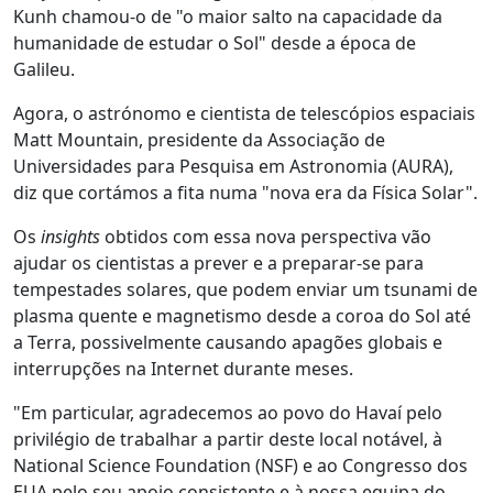
Kunh chamou-o de "o maior salto na capacidade da
humanidade de estudar o Sol" desde a época de
Galileu.
Agora, o astrónomo e cientista de telescópios espaciais
Matt Mountain, presidente da Associação de
Universidades para Pesquisa em Astronomia (AURA),
diz que cortámos a fita numa "nova era da Física Solar".
Os
insights
obtidos com essa nova perspectiva vão
ajudar os cientistas a prever e a preparar-se para
tempestades solares, que podem enviar um tsunami de
plasma quente e magnetismo desde a coroa do Sol até
a Terra, possivelmente causando apagões globais e
interrupções na Internet durante meses.
"Em particular, agradecemos ao povo do Havaí pelo
privilégio de trabalhar a partir deste local notável, à
National Science Foundation (NSF) e ao Congresso dos
EUA pelo seu apoio consistente e à nossa equipa do