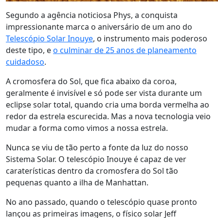
Segundo a agência noticiosa Phys, a conquista
impressionante marca o aniversário de um ano do
Telescópio Solar Inouye
, o instrumento mais poderoso
deste tipo, e
o culminar de 25 anos de planeamento
cuidadoso
.
A cromosfera do Sol, que fica abaixo da coroa,
geralmente é invisível e só pode ser vista durante um
eclipse solar total, quando cria uma borda vermelha ao
redor da estrela escurecida. Mas a nova tecnologia veio
mudar a forma como vimos a nossa estrela.
Nunca se viu de tão perto a fonte da luz do nosso
Sistema Solar. O telescópio Inouye é capaz de ver
caraterísticas dentro da cromosfera do Sol tão
pequenas quanto a ilha de Manhattan.
No ano passado, quando o telescópio quase pronto
lançou as primeiras imagens, o físico solar Jeff