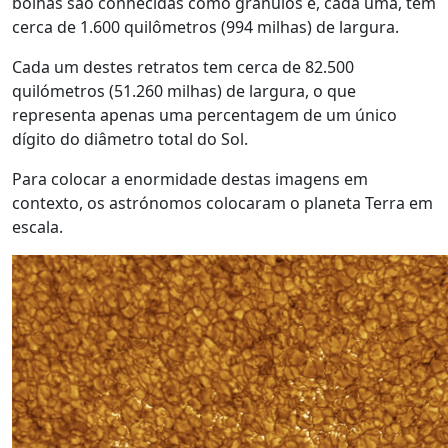
bolhas são conhecidas como grânulos e, cada uma, tem
cerca de 1.600 quilômetros (994 milhas) de largura.
Cada um destes retratos tem cerca de 82.500
quilómetros (51.260 milhas) de largura, o que
representa apenas uma percentagem de um único
dígito do diâmetro total do Sol.
Para colocar a enormidade destas imagens em
contexto, os astrónomos colocaram o planeta Terra em
escala.