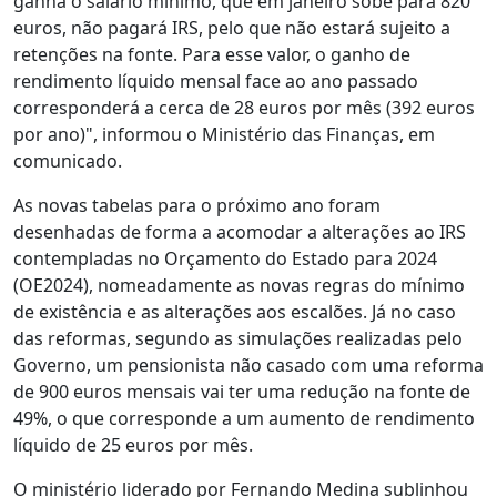
ganha o salário mínimo, que em janeiro sobe para 820
euros, não pagará IRS, pelo que não estará sujeito a
retenções na fonte. Para esse valor, o ganho de
rendimento líquido mensal face ao ano passado
corresponderá a cerca de 28 euros por mês (392 euros
por ano)", informou o Ministério das Finanças, em
comunicado.
As novas tabelas para o próximo ano foram
desenhadas de forma a acomodar a alterações ao IRS
contempladas no Orçamento do Estado para 2024
(OE2024), nomeadamente as novas regras do mínimo
de existência e as alterações aos escalões. Já no caso
das reformas, segundo as simulações realizadas pelo
Governo, um pensionista não casado com uma reforma
de 900 euros mensais vai ter uma redução na fonte de
49%, o que corresponde a um aumento de rendimento
líquido de 25 euros por mês.
O ministério liderado por Fernando Medina sublinhou