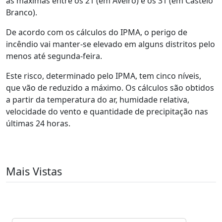
as máximas entre os 21 (em Aveiro) e os 31 (em Castelo
Branco).
De acordo com os cálculos do IPMA, o perigo de
incêndio vai manter-se elevado em alguns distritos pelo
menos até segunda-feira.
Este risco, determinado pelo IPMA, tem cinco níveis,
que vão de reduzido a máximo. Os cálculos são obtidos
a partir da temperatura do ar, humidade relativa,
velocidade do vento e quantidade de precipitação nas
últimas 24 horas.
Mais Vistas