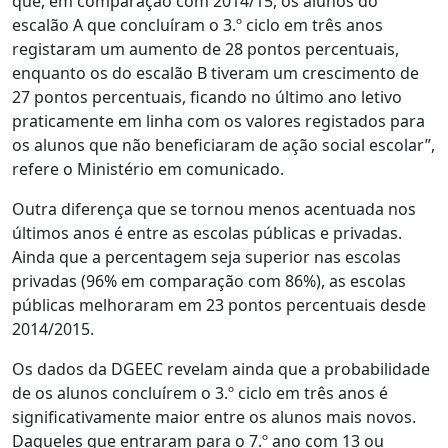
que, em comparação com 2014/15, os alunos do
escalão A que concluíram o 3.º ciclo em três anos
registaram um aumento de 28 pontos percentuais,
enquanto os do escalão B tiveram um crescimento de
27 pontos percentuais, ficando no último ano letivo
praticamente em linha com os valores registados para
os alunos que não beneficiaram de ação social escolar”,
refere o Ministério em comunicado.
Outra diferença que se tornou menos acentuada nos
últimos anos é entre as escolas públicas e privadas.
Ainda que a percentagem seja superior nas escolas
privadas (96% em comparação com 86%), as escolas
públicas melhoraram em 23 pontos percentuais desde
2014/2015.
Os dados da DGEEC revelam ainda que a probabilidade
de os alunos concluírem o 3.º ciclo em três anos é
significativamente maior entre os alunos mais novos.
Daqueles que entraram para o 7.º ano com 13 ou