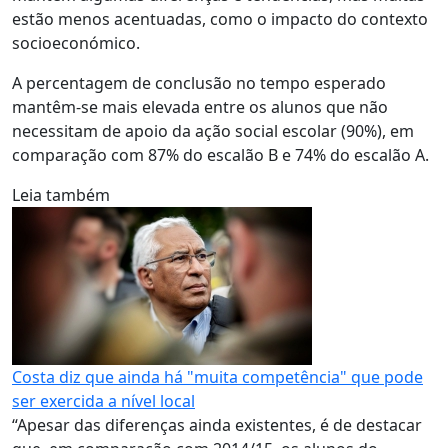
estão menos acentuadas, como o impacto do contexto
socioeconómico.
A percentagem de conclusão no tempo esperado
mantêm-se mais elevada entre os alunos que não
necessitam de apoio da ação social escolar (90%), em
comparação com 87% do escalão B e 74% do escalão A.
Leia também
Costa diz que ainda há "muita competência" que pode
ser exercida a nível local
“Apesar das diferenças ainda existentes, é de destacar