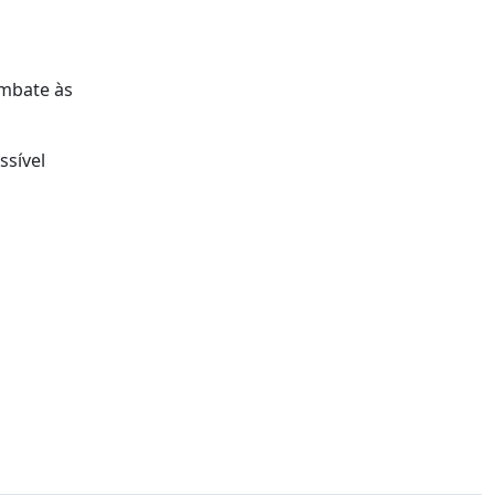
ombate às
ssível