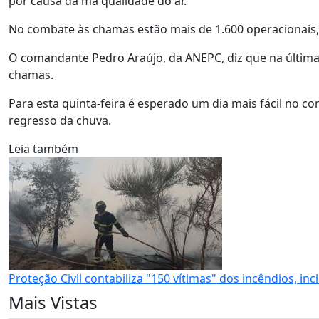
por causa da má qualidade do ar.
No combate às chamas estão mais de 1.600 operacionais, 
O comandante Pedro Araújo, da ANEPC, diz que na últim
chamas.
Para esta quinta-feira é esperado um dia mais fácil no c
regresso da chuva.
Leia também
Proteção Civil contabiliza "150 vítimas" dos incêndios, in
Mais Vistas