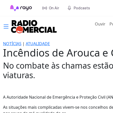
On Air
Podcasts
(cur
Ouvir
P
NOTÍCIAS
|
ATUALIDADE
Incêndios de Arouca e 
No combate às chamas estão 
viaturas.
A Autoridade Nacional de Emergência e Proteção Civil (AN
As situações mais complicadas vivem-se nos concelhos de