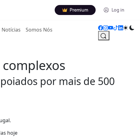
Premium
Log in
Notícias
Somos Nós
s complexos
apoiados por mais de 500
ugal.
das hoje