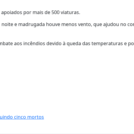
apoiados por mais de 500 viaturas.
a noite e madrugada houve menos vento, que ajudou no c
ombate aos incêndios devido à queda das temperaturas e po
cluindo cinco mortos