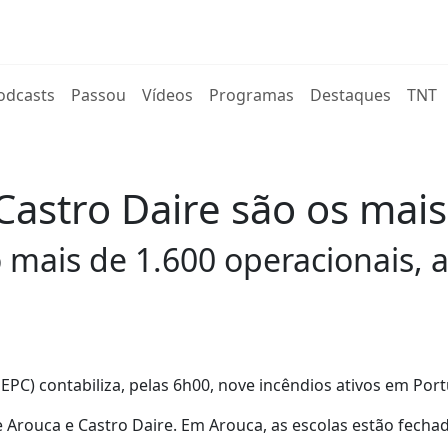
rent)
odcasts
Passou
Vídeos
Programas
Destaques
TNT
Castro Daire são os mai
mais de 1.600 operacionais, 
EPC) contabiliza, pelas 6h00, nove incêndios ativos em Port
 Arouca e Castro Daire. Em Arouca, as escolas estão fecha