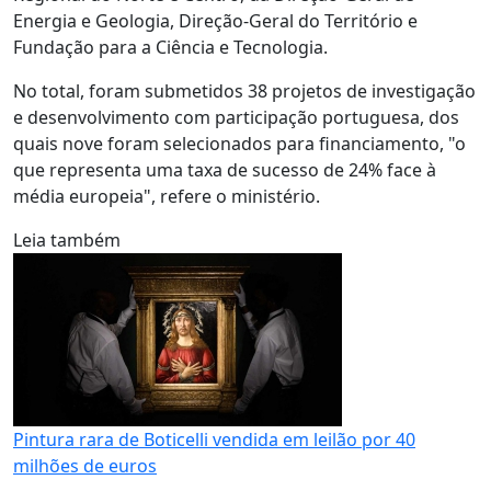
Energia e Geologia, Direção-Geral do Território e
Fundação para a Ciência e Tecnologia.
No total, foram submetidos 38 projetos de investigação
e desenvolvimento com participação portuguesa, dos
quais nove foram selecionados para financiamento, "o
que representa uma taxa de sucesso de 24% face à
média europeia", refere o ministério.
Leia também
Pintura rara de Boticelli vendida em leilão por 40
milhões de euros