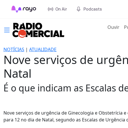
On Air
Podcasts
(cur
Ouvir
P
NOTÍCIAS
|
ATUALIDADE
Nove serviços de urgênc
Natal
É o que indicam as Escalas d
Nove serviços de urgência de Ginecologia e Obstetrícia e
para 12 no dia de Natal, segundo as Escalas de Urgência 