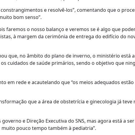
os constrangimentos e resolvê-los”, comentando que o proce
 muito bom senso”.
ois faremos o nosso balanço e veremos se é algo que pod
alistas, à margem da cerimónia de entrega do edifício do no
ou que, no âmbito do plano de inverno, o ministério está a
 e os cuidados de saúde primários, sendo o objetivo que ni
to em rede e acautelando que “os meios adequados estão
nsformação que a área de obstetrícia e ginecologia já teve 
governo e Direção Executiva do SNS, mas agora está a ser
 a muito pouco tempo também à pediatria”.