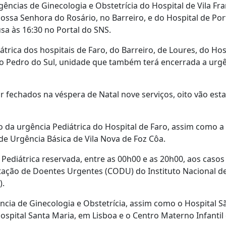
ências de Ginecologia e Obstetrícia do Hospital de Vila Fr
 Nossa Senhora do Rosário, no Barreiro, e do Hospital de Po
sa às 16:30 no Portal do SNS.
rica dos hospitais de Faro, do Barreiro, de Loures, do Hos
São Pedro do Sul, unidade que também terá encerrada a urg
ar fechados na véspera de Natal nove serviços, oito vão est
 da urgência Pediátrica do Hospital de Faro, assim como a
 de Urgência Básica de Vila Nova de Foz Côa.
Pediátrica reservada, entre as 00h00 e as 20h00, aos casos
tação de Doentes Urgentes (CODU) do Instituto Nacional d
).
ncia de Ginecologia e Obstetrícia, assim como o Hospital S
 Hospital Santa Maria, em Lisboa e o Centro Materno Infantil