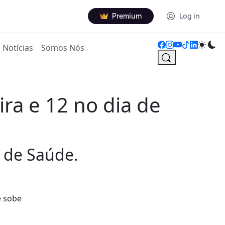
Premium
Log in
Notícias
Somos Nós
ira e 12 no dia de
l de Saúde.
e sobe