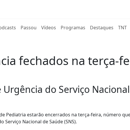
rent)
odcasts
Passou
Vídeos
Programas
Destaques
TNT
ia fechados na terça-fe
e Urgência do Serviço Naciona
 de Pediatria estarão encerrados na terça-feira, número qu
do Serviço Nacional de Saúde (SNS).