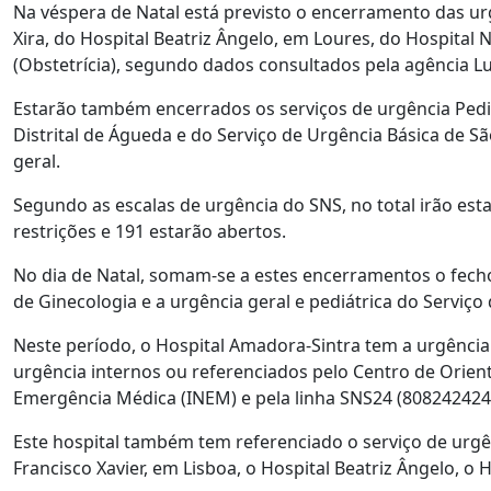
Na véspera de Natal está previsto o encerramento das urg
Xira, do Hospital Beatriz Ângelo, em Loures, do Hospital
(Obstetrícia), segundo dados consultados pela agência Lu
Estarão também encerrados os serviços de urgência Pediát
Distrital de Águeda e do Serviço de Urgência Básica de 
geral.
Segundo as escalas de urgência do SNS, no total irão est
restrições e 191 estarão abertos.
No dia de Natal, somam-se a estes encerramentos o fecho
de Ginecologia e a urgência geral e pediátrica do Serviço
Neste período, o Hospital Amadora-Sintra tem a urgência 
urgência internos ou referenciados pelo Centro de Orien
Emergência Médica (INEM) e pela linha SNS24 (808242424
Este hospital também tem referenciado o serviço de urgê
Francisco Xavier, em Lisboa, o Hospital Beatriz Ângelo, o