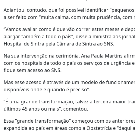
Adiantou, contudo, que foi possível identificar “pequen
a ser feito com “muita calma, com muita prudência, com
“Vamos avaliar como é que vão correr estes meses e dep
alargar também a todo o país”, disse a ministra aos jorn
Hospital de Sintra pela Câmara de Sintra ao SNS.
Na sua intervenção na cerimónia, Ana Paula Martins afirm
com os hospitais de todo o país os serviços de urgência
fique sem acesso ao SNS.
Mas esse acesso é através de um modelo de funcionamen
disponíveis onde e quando é preciso”.
“É uma grande transformação, talvez a terceira maior tra
últimos 45 anos ou mais”, comentou.
Essa “grande transformação” começou com os anteriores 
expandida ao país em áreas como a Obstetrícia e “daqui