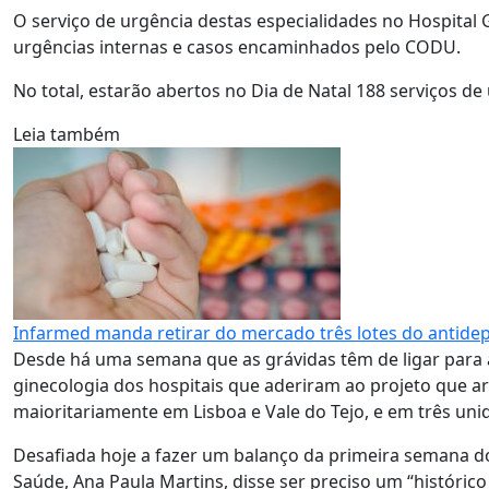
O serviço de urgência destas especialidades no Hospital 
urgências internas e casos encaminhados pelo CODU.
No total, estarão abertos no Dia de Natal 188 serviços de
Leia também
Infarmed manda retirar do mercado três lotes do antidep
Desde há uma semana que as grávidas têm de ligar para a
ginecologia dos hospitais que aderiram ao projeto que a
maioritariamente em Lisboa e Vale do Tejo, e em três un
Desafiada hoje a fazer um balanço da primeira semana d
Saúde, Ana Paula Martins, disse ser preciso um “históric