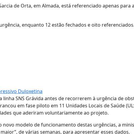
Garcia de Orta, em Almada, está referenciado apenas para 
 urgência, enquanto 12 estão fechados e oito referenciados
ressivo Duloxetina
 linha SNS Grávida antes de recorrerem à urgência de obst
rrancou em fase piloto em 11 Unidades Locais de Saúde (UL
idades que aderiram voluntariamente ao projeto.
o novo modelo de funcionamento destas urgências, a minis
o maior”, de várias semanas, para apresentar esses dados.