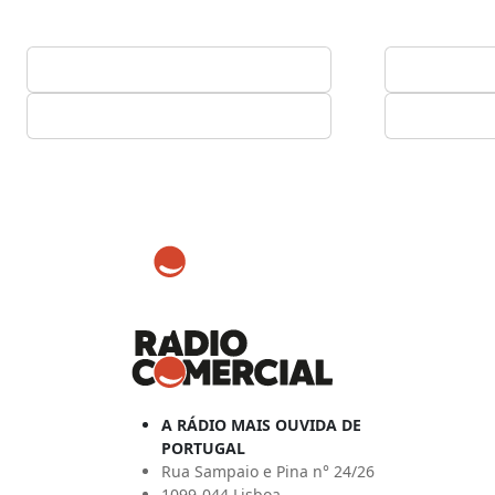
A RÁDIO MAIS OUVIDA DE
PORTUGAL
Rua Sampaio e Pina n° 24/26
1099-044 Lisboa