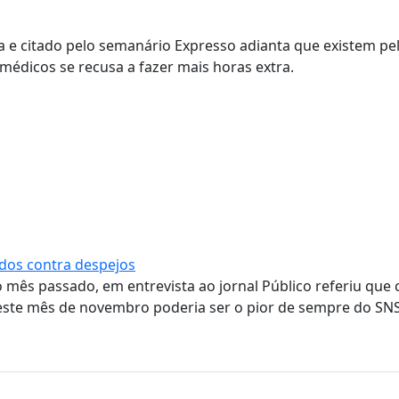
 e citado pelo semanário Expresso adianta que existem p
médicos se recusa a fazer mais horas extra.
dos contra despejos
 mês passado, em entrevista ao jornal Público referiu que 
este mês de novembro poderia ser o pior de sempre do SNS