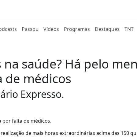
rent)
odcasts
Passou
Vídeos
Programas
Destaques
TNT
 na saúde? Há pelo men
ta de médicos
ário Expresso.
 por falta de médicos.
realização de mais horas extraordinárias acima das 150 qu