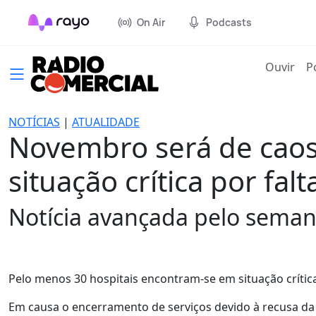
On Air
Podcasts
(cur
Ouvir
P
NOTÍCIAS
|
ATUALIDADE
Novembro será de caos
situação crítica por fal
Notícia avançada pelo seman
Pelo menos 30 hospitais encontram-se em situação crítica
Em causa o encerramento de serviços devido à recusa da 