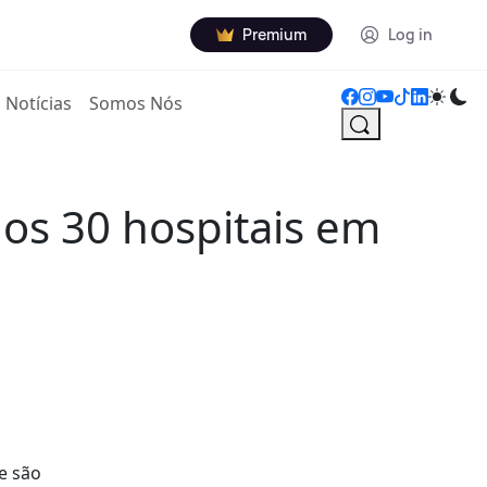
Premium
Log in
Notícias
Somos Nós
os 30 hospitais em
e são