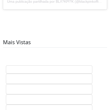
Uma publicação partilhada por BLΛ?KPI?K (@blackpinkofficial)
Mais Vistas