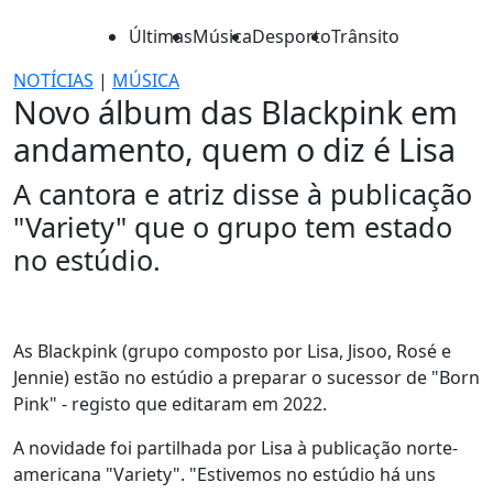
Últimas
Música
Desporto
Trânsito
NOTÍCIAS
|
MÚSICA
Novo álbum das Blackpink em
andamento, quem o diz é Lisa
A cantora e atriz disse à publicação
"Variety" que o grupo tem estado
no estúdio.
As Blackpink (grupo composto por Lisa, Jisoo, Rosé e
Jennie) estão no estúdio a preparar o sucessor de "Born
Pink" - registo que editaram em 2022.
A novidade foi partilhada por Lisa à publicação norte-
americana "Variety". "Estivemos no estúdio há uns