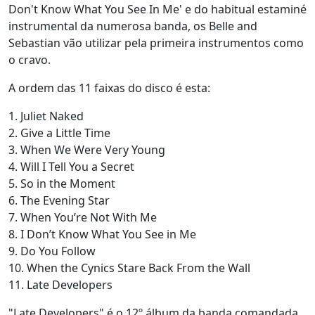
Don't Know What You See In Me' e do habitual estaminé
instrumental da numerosa banda, os Belle and
Sebastian vão utilizar pela primeira instrumentos como
o cravo.
A ordem das 11 faixas do disco é esta:
1. Juliet Naked
2. Give a Little Time
3. When We Were Very Young
4. Will I Tell You a Secret
5. So in the Moment
6. The Evening Star
7. When You’re Not With Me
8. I Don’t Know What You See in Me
9. Do You Follow
10. When the Cynics Stare Back From the Wall
11. Late Developers
"Late Developers" é o 12º álbum da banda comandada