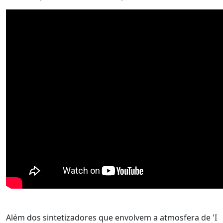
Além dos sintetizadores que envolvem a atmosfera de 'I