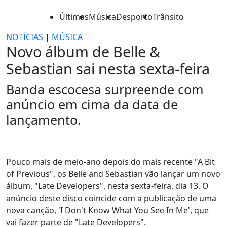
Últimas
Música
Desporto
Trânsito
NOTÍCIAS
|
MÚSICA
Novo álbum de Belle &
Sebastian sai nesta sexta-feira
Banda escocesa surpreende com
anúncio em cima da data de
lançamento.
Pouco mais de meio-ano depois do mais recente "A Bit
of Previous", os Belle and Sebastian vão lançar um novo
álbum, "Late Developers", nesta sexta-feira, dia 13. O
anúncio deste disco coincide com a publicação de uma
nova canção, 'I Don't Know What You See In Me', que
vai fazer parte de "Late Developers".