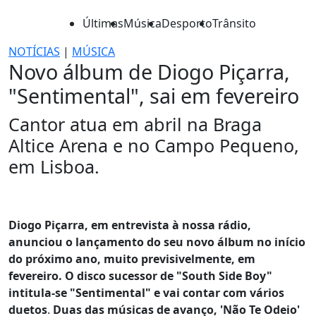
Últimas
Música
Desporto
Trânsito
NOTÍCIAS
|
MÚSICA
Novo álbum de Diogo Piçarra,
"Sentimental", sai em fevereiro
Cantor atua em abril na Braga
Altice Arena e no Campo Pequeno,
em Lisboa.
Diogo Piçarra, em entrevista à nossa rádio,
anunciou o lançamento do seu novo álbum no início
do próximo ano, muito previsivelmente, em
fevereiro. O disco sucessor de "South Side Boy"
intitula-se "Sentimental" e vai contar com vários
duetos
.
Duas das músicas de avanço, 'Não Te Odeio'