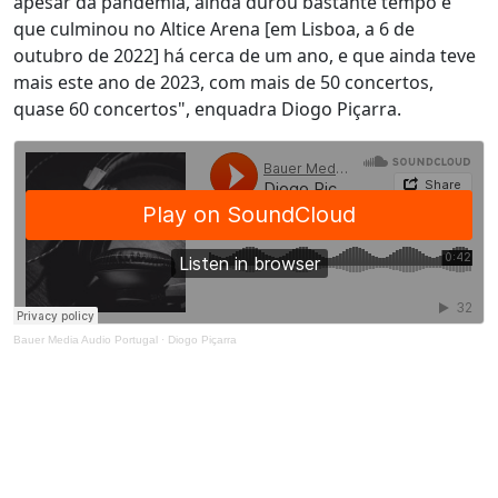
apesar da pandemia, ainda durou bastante tempo e
que culminou no Altice Arena [em Lisboa, a 6 de
outubro de 2022] há cerca de um ano, e que ainda teve
mais este ano de 2023, com mais de 50 concertos,
quase 60 concertos", enquadra Diogo Piçarra.
Bauer Media Audio Portugal
·
Diogo Piçarra