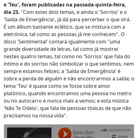
e 'Teu', foram publicadas na passada quinta-feira,
dia 23.
"Com estes dois temas, e ainda o 'Sorriso' e o
'Saída de Emergência', já dá para percerber o que virá.
É um álbum bastante eclético, que se mistura com a
eletrónica, tal como as pessoas já me conhecem". O
disco 'Sentimental' contará igualmente com "uma
grande diversidade de letras, tal como já mostrei
nestes quatro temas, tal como no 'Sorriso' que fala do
íntimo e do sorriso não simbolizar o que sentimos, nem
sempre estamos felizes; a 'Saída de Emergência' é
sobre a perda de alguém e não encontrarmos a saída; o
tema 'Teu' é quase como se fosse sobre amor
platónico, quando encontramos uma pessoa no metro
ou no autocarro e nunca mais a vemos; e esta música
'Não Te Odeio', que fala de pessoas tóxicas de que não
precisamos na nossa vida".