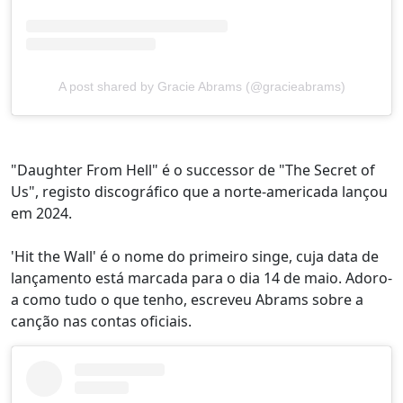
A post shared by Gracie Abrams (@gracieabrams)
"Daughter From Hell" é o successor de "The Secret of
Us", registo discográfico que a norte-americada lançou
em 2024.
'Hit the Wall' é o nome do primeiro singe, cuja data de
lançamento está marcada para o dia 14 de maio. Adoro-
a como tudo o que tenho, escreveu Abrams sobre a
canção nas contas oficiais.