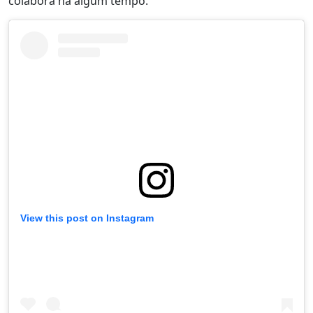
colabora há algum tempo.
View this post on Instagram