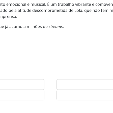
ento emocional e musical. É um trabalho vibrante e comoven
ado pela atitude descomprometida de Lola, que não tem 
imprensa.
que já acumula milhões de
streams
.