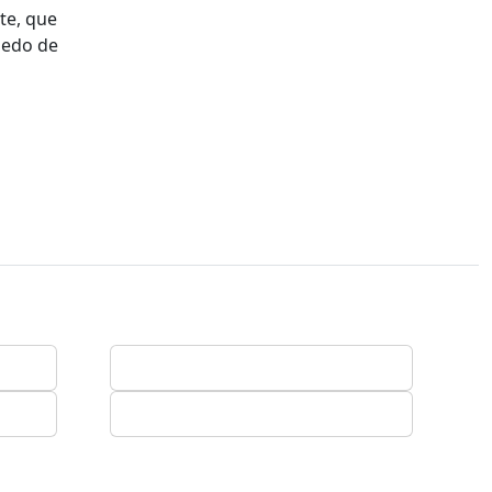
te, que
medo de