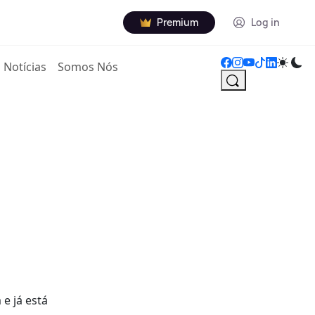
Premium
Log in
Notícias
Somos Nós
e já está