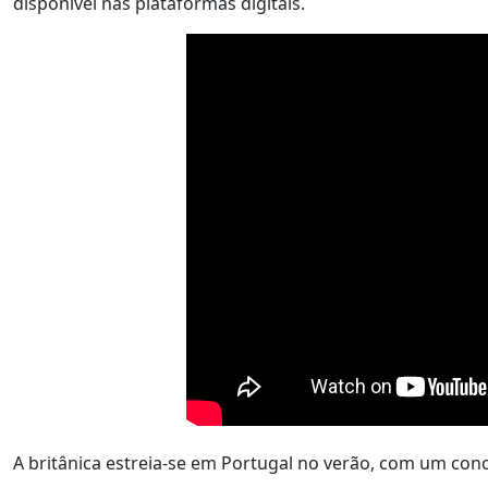
disponível nas plataformas digitais.
A britânica estreia-se em Portugal no verão, com um conc