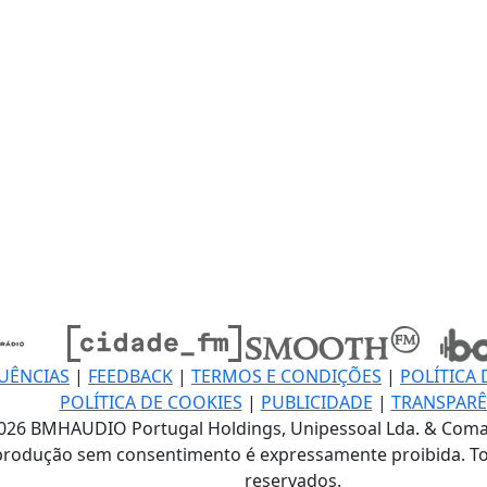
UÊNCIAS
|
FEEDBACK
|
TERMOS E CONDIÇÕES
|
POLÍTICA 
POLÍTICA DE COOKIES
|
PUBLICIDADE
|
TRANSPARÊ
026 BMHAUDIO Portugal Holdings, Unipessoal Lda. & Coma
produção sem consentimento é expressamente proibida. To
reservados.