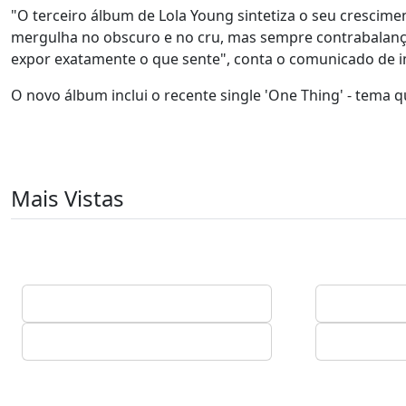
"O terceiro álbum de Lola Young sintetiza o seu crescim
mergulha no obscuro e no cru, mas sempre contrabalanç
expor exatamente o que sente", conta o comunicado de 
O novo álbum inclui o recente single 'One Thing' - tema 
Mais Vistas