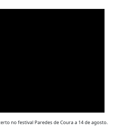
erto no festival Paredes de Coura a 14 de agosto.