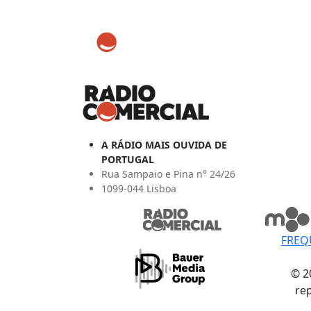
A RÁDIO MAIS OUVIDA DE
PORTUGAL
Rua Sampaio e Pina n° 24/26
1099-044 Lisboa
FREQ
© 2
re