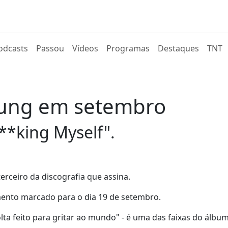
rent)
odcasts
Passou
Vídeos
Programas
Destaques
TNT
oung em setembro
**king Myself".
erceiro da discografia que assina.
mento marcado para o dia 19 de setembro.
ta feito para gritar ao mundo" - é uma das faixas do álbum 