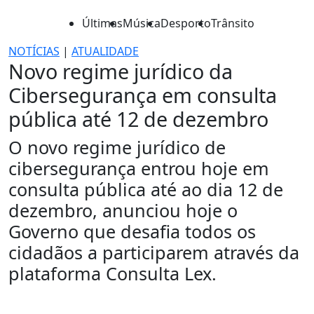
Últimas
Música
Desporto
Trânsito
NOTÍCIAS
|
ATUALIDADE
Novo regime jurídico da
Cibersegurança em consulta
pública até 12 de dezembro
O novo regime jurídico de
cibersegurança entrou hoje em
consulta pública até ao dia 12 de
dezembro, anunciou hoje o
Governo que desafia todos os
cidadãos a participarem através da
plataforma Consulta Lex.