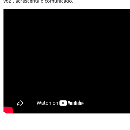
voz", acrescenta o comunicado.