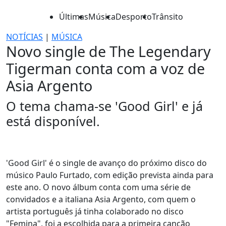
Últimas
Música
Desporto
Trânsito
NOTÍCIAS
|
MÚSICA
Novo single de The Legendary
Tigerman conta com a voz de
Asia Argento
O tema chama-se 'Good Girl' e já
está disponível.
'Good Girl' é o single de avanço do próximo disco do
músico Paulo Furtado, com edição prevista ainda para
este ano. O novo álbum conta com uma série de
convidados e a italiana Asia Argento, com quem o
artista português já tinha colaborado no disco
"Femina", foi a escolhida para a primeira canção