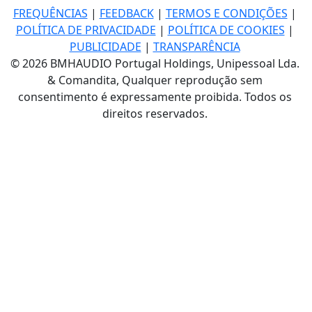
FREQUÊNCIAS
|
FEEDBACK
|
TERMOS E CONDIÇÕES
|
POLÍTICA DE PRIVACIDADE
|
POLÍTICA DE COOKIES
|
PUBLICIDADE
|
TRANSPARÊNCIA
© 2026 BMHAUDIO Portugal Holdings, Unipessoal Lda.
& Comandita, Qualquer reprodução sem
consentimento é expressamente proibida. Todos os
direitos reservados.