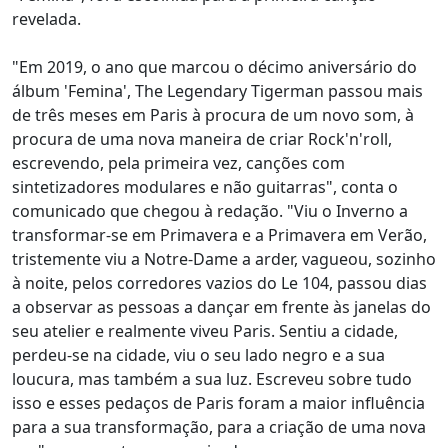
revelada.
"Em 2019, o ano que marcou o décimo aniversário do
álbum 'Femina', The Legendary Tigerman passou mais
de três meses em Paris à procura de um novo som, à
procura de uma nova maneira de criar Rock'n'roll,
escrevendo, pela primeira vez, canções com
sintetizadores modulares e não guitarras", conta o
comunicado que chegou à redação. "Viu o Inverno a
transformar-se em Primavera e a Primavera em Verão,
tristemente viu a Notre-Dame a arder, vagueou, sozinho
à noite, pelos corredores vazios do Le 104, passou dias
a observar as pessoas a dançar em frente às janelas do
seu atelier e realmente viveu Paris. Sentiu a cidade,
perdeu-se na cidade, viu o seu lado negro e a sua
loucura, mas também a sua luz. Escreveu sobre tudo
isso e esses pedaços de Paris foram a maior influência
para a sua transformação, para a criação de uma nova