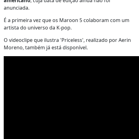
americano
, cuja data de edição ainda não foi
anunciada.
É a primeira vez que os Maroon 5 colaboram com um
artista do universo da K-pop.
O videoclipe que ilustra 'Priceless', realizado por Aerin
Moreno, também já está disponível.