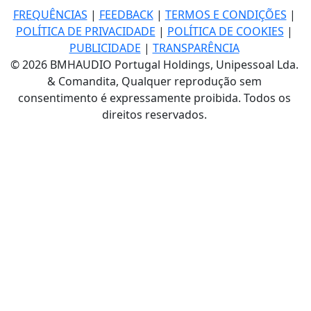
FREQUÊNCIAS
|
FEEDBACK
|
TERMOS E CONDIÇÕES
|
POLÍTICA DE PRIVACIDADE
|
POLÍTICA DE COOKIES
|
PUBLICIDADE
|
TRANSPARÊNCIA
© 2026 BMHAUDIO Portugal Holdings, Unipessoal Lda.
& Comandita, Qualquer reprodução sem
consentimento é expressamente proibida. Todos os
direitos reservados.