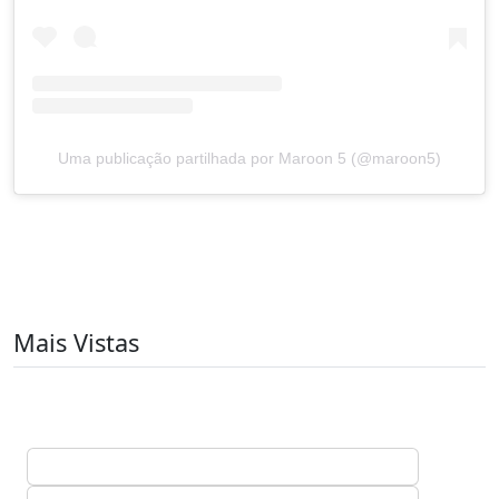
Uma publicação partilhada por Maroon 5 (@maroon5)
Mais Vistas