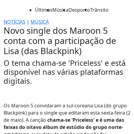
Últimas
Música
Desporto
Trânsito
NOTÍCIAS
|
MÚSICA
Novo single dos Maroon 5
conta com a participação de
Lisa (das Blackpink)
O tema chama-se 'Priceless' e está
disponível nas várias plataformas
digitais.
Os Maroon 5 convidaram a sul-coreana Lisa (do grupo
Blackpink) para o single que editaram esta sexta-feira (2
de maio). A canção
chama-se 'Priceless' e é uma das
faixas do oitavo álbum de estúdio do grupo norte-