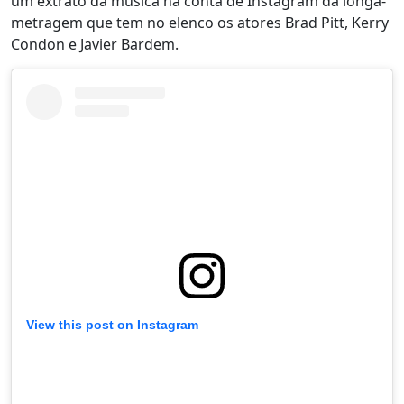
um extrato da música na conta de Instagram da longa-
metragem que tem no elenco os atores Brad Pitt, Kerry
Condon e Javier Bardem.
View this post on Instagram