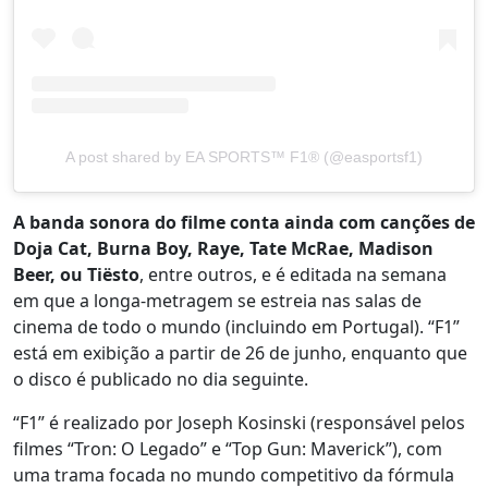
A post shared by EA SPORTS™ F1® (@easportsf1)
A banda sonora do filme conta ainda com canções de
Doja Cat, Burna Boy, Raye, Tate McRae, Madison
Beer, ou Tiësto
, entre outros, e é editada na semana
em que a longa-metragem se estreia nas salas de
cinema de todo o mundo (incluindo em Portugal). “F1”
está em exibição a partir de 26 de junho, enquanto que
o disco é publicado no dia seguinte.
“F1” é realizado por Joseph Kosinski (responsável pelos
filmes “Tron: O Legado” e “Top Gun: Maverick”), com
uma trama focada no mundo competitivo da fórmula