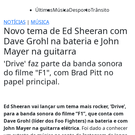
Últimas
Música
Desporto
Trânsito
NOTÍCIAS
|
MÚSICA
Novo tema de Ed Sheeran com
Dave Grohl na bateria e John
Mayer na guitarra
'Drive' faz parte da banda sonora
do filme "F1", com Brad Pitt no
papel principal.
Ed Sheeran vai lançar um tema mais rocker, ‘Drive’,
para a banda sonora do filme “F1”, que conta com
Dave Grohl (líder dos Foo Fighters) na bateria e com
John Mayer na guitarra elétrica
. Foi dado a conhecer