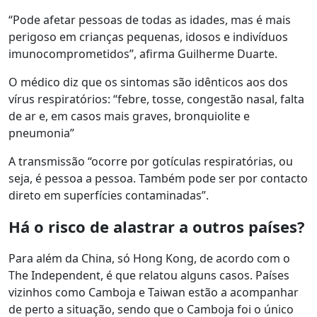
“Pode afetar pessoas de todas as idades, mas é mais
perigoso em crianças pequenas, idosos e indivíduos
imunocomprometidos”, afirma Guilherme Duarte.
O médico diz que os sintomas são idênticos aos dos
vírus respiratórios: “febre, tosse, congestão nasal, falta
de ar e, em casos mais graves, bronquiolite e
pneumonia”
A transmissão “ocorre por gotículas respiratórias, ou
seja, é pessoa a pessoa. Também pode ser por contacto
direto em superfícies contaminadas”.
Há o risco de alastrar a outros países?
Para além da China, só Hong Kong, de acordo com o
The Independent, é que relatou alguns casos. Países
vizinhos como Camboja e Taiwan estão a acompanhar
de perto a situação, sendo que o Camboja foi o único