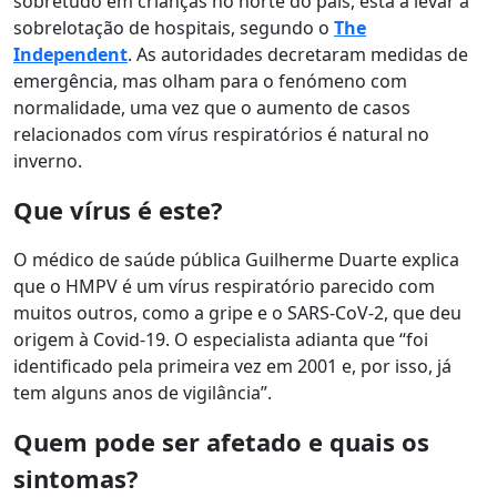
sobretudo em crianças no norte do país, está a levar à
sobrelotação de hospitais, segundo o
The
Independent
. As autoridades decretaram medidas de
emergência, mas olham para o fenómeno com
normalidade, uma vez que o aumento de casos
relacionados com vírus respiratórios é natural no
inverno.
Que vírus é este?
O médico de saúde pública Guilherme Duarte explica
que o HMPV é um vírus respiratório parecido com
muitos outros, como a gripe e o SARS-CoV-2, que deu
origem à Covid-19. O especialista adianta que “foi
identificado pela primeira vez em 2001 e, por isso, já
tem alguns anos de vigilância”.
Quem pode ser afetado e quais os
sintomas?