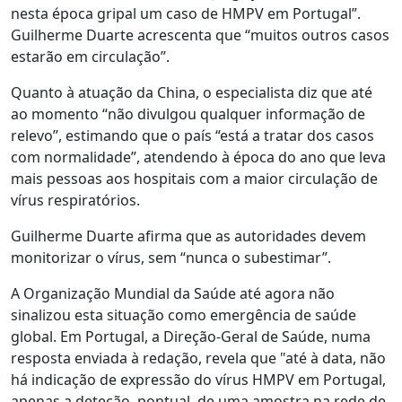
nesta época gripal um caso de HMPV em Portugal”.
Guilherme Duarte acrescenta que “muitos outros casos
estarão em circulação”.
Quanto à atuação da China, o especialista diz que até
ao momento “não divulgou qualquer informação de
relevo”, estimando que o país “está a tratar dos casos
com normalidade”, atendendo à época do ano que leva
mais pessoas aos hospitais com a maior circulação de
vírus respiratórios.
Guilherme Duarte afirma que as autoridades devem
monitorizar o vírus, sem “nunca o subestimar”.
A Organização Mundial da Saúde até agora não
sinalizou esta situação como emergência de saúde
global. Em Portugal, a Direção-Geral de Saúde, numa
resposta enviada à redação, revela que "até à data, não
há indicação de expressão do vírus HMPV em Portugal,
apenas a deteção, pontual, de uma amostra na rede de