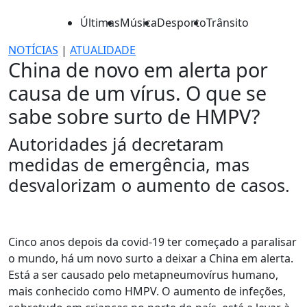
Últimas
Música
Desporto
Trânsito
NOTÍCIAS
|
ATUALIDADE
China de novo em alerta por
causa de um vírus. O que se
sabe sobre surto de HMPV?
Autoridades já decretaram
medidas de emergência, mas
desvalorizam o aumento de casos.
Cinco anos depois da covid-19 ter começado a paralisar
o mundo, há um novo surto a deixar a China em alerta.
Está a ser causado pelo metapneumovírus humano,
mais conhecido como HMPV. O aumento de infeções,