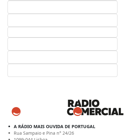
A RÁDIO MAIS OUVIDA DE PORTUGAL
Rua Sampaio e Pina n° 24/26
1099-044 Lisboa