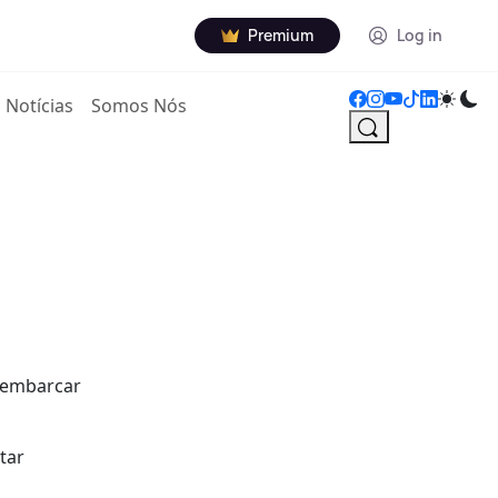
Premium
Log in
Notícias
Somos Nós
 embarcar
tar