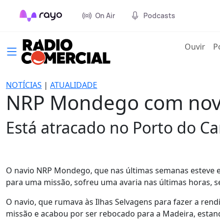
On Air
Podcasts
(cur
Ouvir
P
NOTÍCIAS
|
ATUALIDADE
NRP Mondego com nova
Está atracado no Porto do Can
O navio NRP Mondego, que nas últimas semanas esteve e
para uma missão, sofreu uma avaria nas últimas horas, 
O navio, que rumava às Ilhas Selvagens para fazer a rendi
missão e acabou por ser rebocado para a Madeira, estand