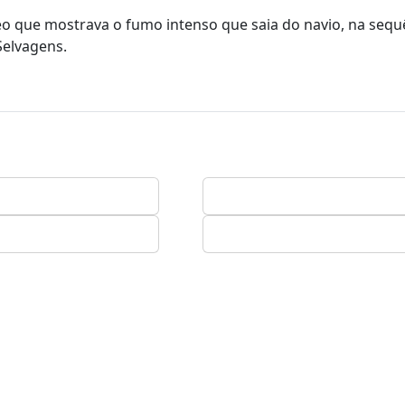
deo que mostrava o fumo intenso que saia do navio, na sequ
 Selvagens.