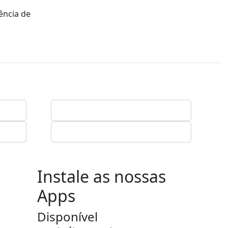
ência de
Instale as nossas
Apps
Disponível