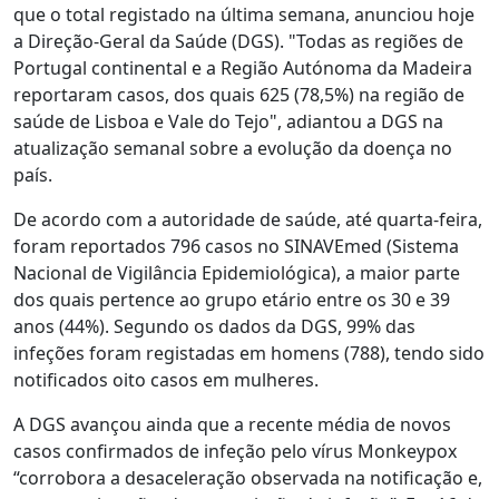
que o total registado na última semana, anunciou hoje
a Direção-Geral da Saúde (DGS). "Todas as regiões de
Portugal continental e a Região Autónoma da Madeira
reportaram casos, dos quais 625 (78,5%) na região de
saúde de Lisboa e Vale do Tejo", adiantou a DGS na
atualização semanal sobre a evolução da doença no
país.
De acordo com a autoridade de saúde, até quarta-feira,
foram reportados 796 casos no SINAVEmed (Sistema
Nacional de Vigilância Epidemiológica), a maior parte
dos quais pertence ao grupo etário entre os 30 e 39
anos (44%). Segundo os dados da DGS, 99% das
infeções foram registadas em homens (788), tendo sido
notificados oito casos em mulheres.
A DGS avançou ainda que a recente média de novos
casos confirmados de infeção pelo vírus Monkeypox
“corrobora a desaceleração observada na notificação e,