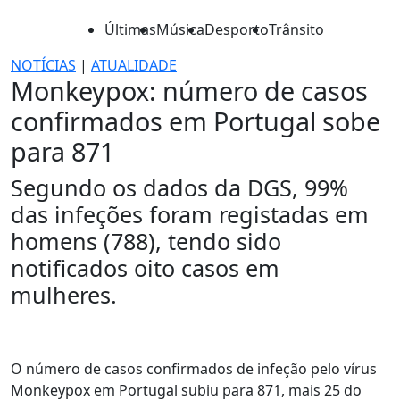
Últimas
Música
Desporto
Trânsito
NOTÍCIAS
|
ATUALIDADE
Monkeypox: número de casos
confirmados em Portugal sobe
para 871
Segundo os dados da DGS, 99%
das infeções foram registadas em
homens (788), tendo sido
notificados oito casos em
mulheres.
O número de casos confirmados de infeção pelo vírus
Monkeypox em Portugal subiu para 871, mais 25 do