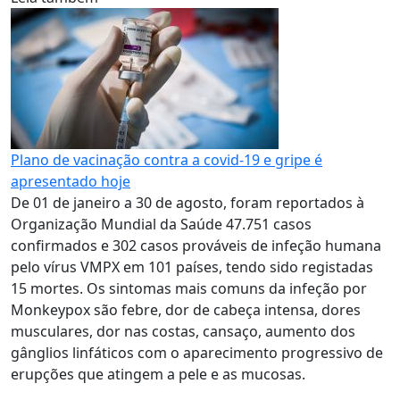
Plano de vacinação contra a covid-19 e gripe é
apresentado hoje
De 01 de janeiro a 30 de agosto, foram reportados à
Organização Mundial da Saúde 47.751 casos
confirmados e 302 casos prováveis de infeção humana
pelo vírus VMPX em 101 países, tendo sido registadas
15 mortes. Os sintomas mais comuns da infeção por
Monkeypox são febre, dor de cabeça intensa, dores
musculares, dor nas costas, cansaço, aumento dos
gânglios linfáticos com o aparecimento progressivo de
erupções que atingem a pele e as mucosas.