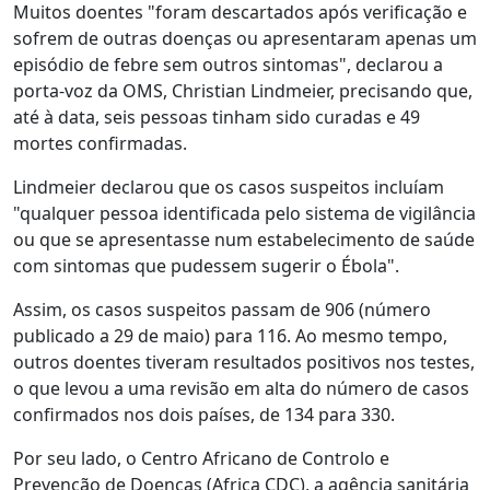
Muitos doentes "foram descartados após verificação e
sofrem de outras doenças ou apresentaram apenas um
episódio de febre sem outros sintomas", declarou a
porta-voz da OMS, Christian Lindmeier, precisando que,
até à data, seis pessoas tinham sido curadas e 49
mortes confirmadas.
Lindmeier declarou que os casos suspeitos incluíam
"qualquer pessoa identificada pelo sistema de vigilância
ou que se apresentasse num estabelecimento de saúde
com sintomas que pudessem sugerir o Ébola".
Assim, os casos suspeitos passam de 906 (número
publicado a 29 de maio) para 116. Ao mesmo tempo,
outros doentes tiveram resultados positivos nos testes,
o que levou a uma revisão em alta do número de casos
confirmados nos dois países, de 134 para 330.
Por seu lado, o Centro Africano de Controlo e
Prevenção de Doenças (Africa CDC), a agência sanitária