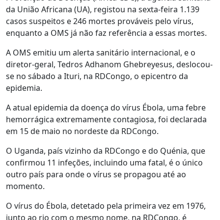
da União Africana (UA), registou na sexta-feira 1.139
casos suspeitos e 246 mortes prováveis pelo vírus,
enquanto a OMS já não faz referência a essas mortes.
A OMS emitiu um alerta sanitário internacional, e o
diretor-geral, Tedros Adhanom Ghebreyesus, deslocou-
se no sábado a Ituri, na RDCongo, o epicentro da
epidemia.
A atual epidemia da doença do vírus Ébola, uma febre
hemorrágica extremamente contagiosa, foi declarada
em 15 de maio no nordeste da RDCongo.
O Uganda, país vizinho da RDCongo e do Quénia, que
confirmou 11 infeções, incluindo uma fatal, é o único
outro país para onde o vírus se propagou até ao
momento.
O vírus do Ébola, detetado pela primeira vez em 1976,
junto ao rio com o mesmo nome, na RDCongo, é