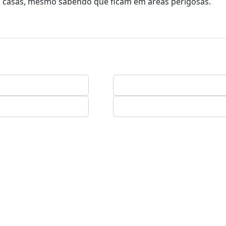
 casas, mesmo sabendo que ficam em áreas perigosas.