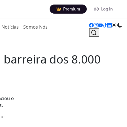
Premium
Log in
Notícias
Somos Nós
 barreira dos 8.000
nciou o
s.
to-