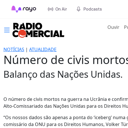
On Air
Podcasts
(cur
Ouvir
P
NOTÍCIAS
|
ATUALIDADE
Número de civis mortos
Balanço das Nações Unidas.
O número de civis mortos na guerra na Ucrânia e confirm
Alto-Comissariado das Nações Unidas para os Direitos Hu
“Os nossos dados são apenas a ponta do ‘iceberg’ numa gue
comissário da ONU para os Direitos Humanos, Volker Tü