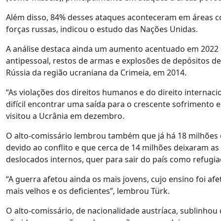
Além disso, 84% desses ataques aconteceram em áreas c
forças russas, indicou o estudo das Nações Unidas.
A análise destaca ainda um aumento acentuado em 2022 de
antipessoal, restos de armas e explosões de depósitos 
Rússia da região ucraniana da Crimeia, em 2014.
“As violações dos direitos humanos e do direito internac
difícil encontrar uma saída para o crescente sofrimento e
visitou a Ucrânia em dezembro.
O alto-comissário lembrou também que já há 18 milhões
devido ao conflito e que cerca de 14 milhões deixaram as
deslocados internos, quer para sair do país como refugia
“A guerra afetou ainda os mais jovens, cujo ensino foi 
mais velhos e os deficientes”, lembrou Türk.
O alto-comissário, de nacionalidade austríaca, sublinh