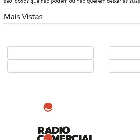
são idosos que não podem ou não querem deixar as suas
Mais Vistas