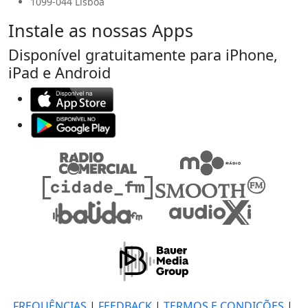
1099-044 Lisboa
Instale as nossas Apps
Disponível gratuitamente para iPhone,
iPad e Android
FREQUÊNCIAS
|
FEEDBACK
|
TERMOS E CONDIÇÕES
|