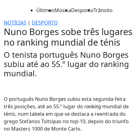
Últimas
Música
Desporto
Trânsito
NOTÍCIAS
|
DESPORTO
Nuno Borges sobe três lugares
no ranking mundial de ténis
O tenista português Nuno Borges
subiu até ao 55.º lugar do ranking
mundial.
O português Nuno Borges subiu esta segunda-feira
três posições, até ao 55.º lugar do
ranking
mundial de
ténis, num tabela em que se destaca a reentrada do
grego Stefanos Tsitsipas no top-10, depois do triunfo
no Masters 1000 de Monte Carlo.