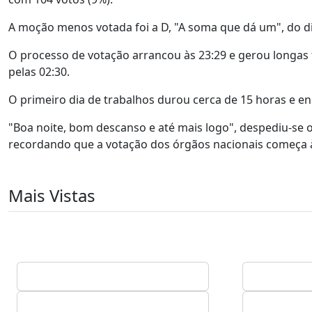
A moção menos votada foi a D, "A soma que dá um", do dir
O processo de votação arrancou às 23:29 e gerou longas f
pelas 02:30.
O primeiro dia de trabalhos durou cerca de 15 horas e en
"Boa noite, bom descanso e até mais logo", despediu-se 
recordando que a votação dos órgãos nacionais começa à
Mais Vistas