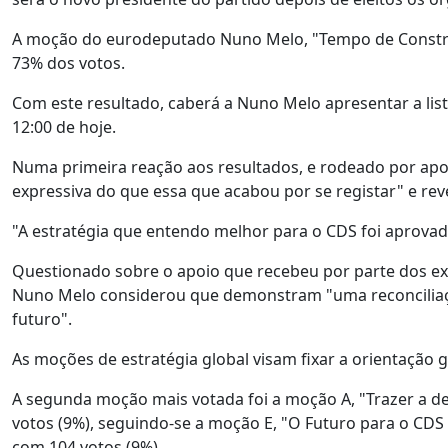
A moção do eurodeputado Nuno Melo, "Tempo de Construir
73% dos votos.
Com este resultado, caberá a Nuno Melo apresentar a lista
12:00 de hoje.
Numa primeira reação aos resultados, e rodeado por apo
expressiva do que essa que acabou por se registar" e reve
"A estratégia que entendo melhor para o CDS foi aprovada
Questionado sobre o apoio que recebeu por parte dos ex
Nuno Melo considerou que demonstram "uma reconciliaçã
futuro".
As moções de estratégia global visam fixar a orientação
A segunda moção mais votada foi a moção A, "Trazer a de
votos (9%), seguindo-se a moção E, "O Futuro para o CDS 
com 104 votos (9%).