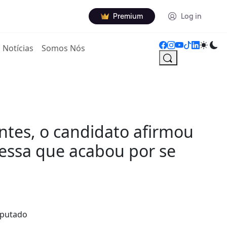
Premium
Log in
Notícias
Somos Nós
ntes, o candidato afirmou
essa que acabou por se
eputado