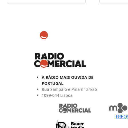
A RÁDIO MAIS OUVIDA DE
PORTUGAL
Rua Sampaio e Pina n° 24/26
1099-044 Lisboa
FREQ