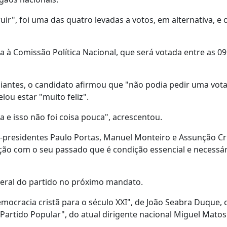
", foi uma das quatro levadas a votos, em alternativa, e 
 à Comissão Política Nacional, que será votada entre as 09
iantes, o candidato afirmou que "não podia pedir uma vot
lou estar "muito feliz".
 e isso não foi coisa pouca", acrescentou.
-presidentes Paulo Portas, Manuel Monteiro e Assunção Cri
o com o seu passado que é condição essencial e necessár
 geral do partido no próximo mandato.
mocracia cristã para o século XXI", de João Seabra Duque,
Partido Popular", do atual dirigente nacional Miguel Matos