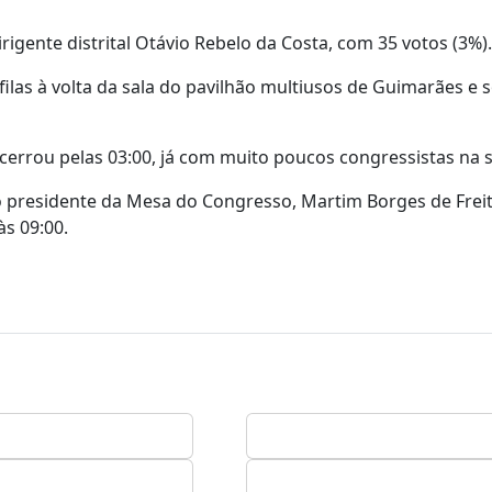
igente distrital Otávio Rebelo da Costa, com 35 votos (3%).
ilas à volta da sala do pavilhão multiusos de Guimarães e 
cerrou pelas 03:00, já com muito poucos congressistas na s
o presidente da Mesa do Congresso, Martim Borges de Freit
s 09:00.