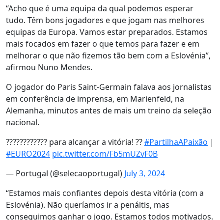
“Acho que é uma equipa da qual podemos esperar
tudo. Têm bons jogadores e que jogam nas melhores
equipas da Europa. Vamos estar preparados. Estamos
mais focados em fazer o que temos para fazer e em
melhorar o que não fizemos tão bem com a Eslovénia”,
afirmou Nuno Mendes.
O jogador do Paris Saint-Germain falava aos jornalistas
em conferência de imprensa, em Marienfeld, na
Alemanha, minutos antes de mais um treino da seleção
nacional.
???????????? para alcançar a vitória! ??
#PartilhaAPaixão
|
#EURO2024
pic.twitter.com/Fb5mUZvF0B
— Portugal (@selecaoportugal)
July 3, 2024
“Estamos mais confiantes depois desta vitória (com a
Eslovénia). Não queríamos ir a penáltis, mas
conseguimos ganhar o jogo. Estamos todos motivados.