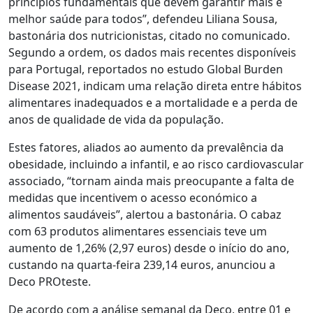
princípios fundamentais que devem garantir mais e
melhor saúde para todos”, defendeu Liliana Sousa,
bastonária dos nutricionistas, citado no comunicado.
Segundo a ordem, os dados mais recentes disponíveis
para Portugal, reportados no estudo Global Burden
Disease 2021, indicam uma relação direta entre hábitos
alimentares inadequados e a mortalidade e a perda de
anos de qualidade de vida da população.
Estes fatores, aliados ao aumento da prevalência da
obesidade, incluindo a infantil, e ao risco cardiovascular
associado, “tornam ainda mais preocupante a falta de
medidas que incentivem o acesso económico a
alimentos saudáveis”, alertou a bastonária. O cabaz
com 63 produtos alimentares essenciais teve um
aumento de 1,26% (2,97 euros) desde o início do ano,
custando na quarta-feira 239,14 euros, anunciou a
Deco PROteste.
De acordo com a análise semanal da Deco, entre 01 e