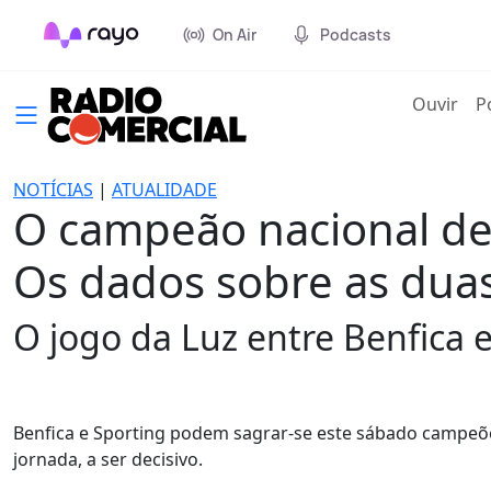
On Air
Podcasts
(cur
Ouvir
P
NOTÍCIAS
|
ATUALIDADE
O campeão nacional de 
Os dados sobre as duas
O jogo da Luz entre Benfica e
Benfica e Sporting podem sagrar-se este sábado campeõe
jornada, a ser decisivo.