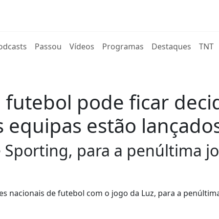
rent)
odcasts
Passou
Vídeos
Programas
Destaques
TNT
futebol pode ficar decid
 equipas estão lançado
 Sporting, para a penúltima jo
s nacionais de futebol com o jogo da Luz, para a penúltim