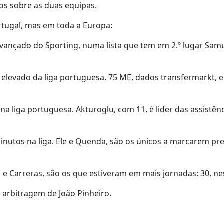
os sobre as duas equipas.
rtugal, mas em toda a Europa:
vançado do Sporting, numa lista que tem em 2.º lugar Sam
elevado da liga portuguesa. 75 ME, dados transfermarkt, 
 na liga portuguesa. Akturoglu, com 11, é lider das assistên
nutos na liga. Ele e Quenda, são os únicos a marcarem pr
o e Carreras, são os que estiveram em mais jornadas: 30, ne
 arbitragem de João Pinheiro.