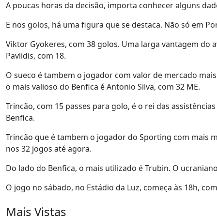
A poucas horas da decisão, importa conhecer alguns dad
E nos golos, há uma figura que se destaca. Não só em Po
Viktor Gyokeres, com 38 golos. Uma larga vantagem do a
Pavlidis, com 18.
O sueco é tambem o jogador com valor de mercado mais 
o mais valioso do Benfica é Antonio Silva, com 32 ME.
Trincão, com 15 passes para golo, é o rei das assistências
Benfica.
Trincão que é tambem o jogador do Sporting com mais mi
nos 32 jogos até agora.
Do lado do Benfica, o mais utilizado é Trubin. O ucranian
O jogo no sábado, no Estádio da Luz, começa às 18h, com
Mais Vistas