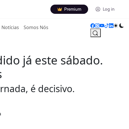
Premium
Log in
Notícias
Somos Nós
ido já este sábado.
s
rnada, é decisivo.
a