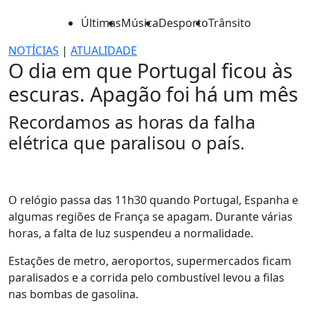
Últimas
Música
Desporto
Trânsito
NOTÍCIAS
|
ATUALIDADE
O dia em que Portugal ficou às
escuras. Apagão foi há um mês
Recordamos as horas da falha
elétrica que paralisou o país.
O relógio passa das 11h30 quando Portugal, Espanha e
algumas regiões de França se apagam. Durante várias
horas, a falta de luz suspendeu a normalidade.
Estações de metro, aeroportos, supermercados ficam
paralisados e a corrida pelo combustível levou a filas
nas bombas de gasolina.