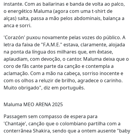
instante. Com as bailarinas e banda de volta ao palco,
o energético Maluma (agora com uma t-shirt de
alças) salta, passa a mão pelos abdominais, balança a
anca e sorri.
'Corazón' puxou novamente pelas vozes do público. A
letra da faixa de "F.A.M.E." estava, claramente, alojada
na ponta da língua dos milhares que, em êxtase,
aplaudiam, com devoção, o cantor. Maluma deixa que o
coro de fãs cante parte da canção e contempla a
aclamação. Com a mão na cabeça, sorriso inocente e
com os olhos a reluzir de brilho, agradece o carinho.
Muito obrigado", diz em português.
Maluma MEO ARENA 2025
Passagem sem compasso de espera para
'Chantaje', canção que o colombiano partilha com a
conterrânea Shakira, sendo que a ontem ausente "baby