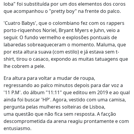
loba" foi substituída por um dos elementos dos coros
que acompanhou o "pretty boy" na frente do palco.
'Cuatro Babys', que o colombiano fez com os rappers
porto-riquenhos Noriel, Bryant Myers e Juhn, veio a
seguir. O fundo vermelho e explosões pontuais de
labaredas sobreaqueceram o momento. Maluma, que
por esta altura suava (com estilo) e já estava sem t-
shirt, tirou o casaco, expondo as muitas tatuagens que
lhe cobrem a pele.
Era altura para voltar a mudar de roupa,
regressando ao palco minutos depois para dar voz a
'11 P.M'. do álbum "11:11" que editou em 2019 e ao qual
ainda foi buscar 'HP'. Agora, vestido com uma camisa,
pergunta pelas mulheres solteiras de Lisboa,
uma questão que não fica sem resposta. A facção
descomprometida da arena reagiu prontamente e com
entusiasmo.