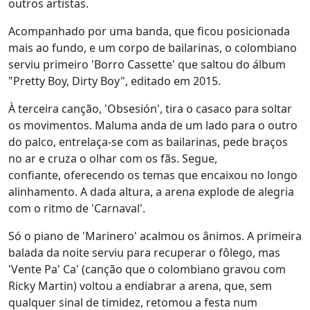
outros artistas.
Acompanhado por uma banda, que ficou posicionada
mais ao fundo, e um corpo de bailarinas, o colombiano
serviu primeiro 'Borro Cassette' que saltou do álbum
"Pretty Boy, Dirty Boy", editado em 2015.
À terceira canção, 'Obsesión', tira o casaco para soltar
os movimentos. Maluma anda de um lado para o outro
do palco, entrelaça-se com as bailarinas, pede braços
no ar e cruza o olhar com os fãs. Segue,
confiante, oferecendo os temas que encaixou no longo
alinhamento. A dada altura, a arena explode de alegria
com o ritmo de 'Carnaval'.
Só o piano de 'Marinero' acalmou os ânimos. A primeira
balada da noite serviu para recuperar o fôlego, mas
'Vente Pa' Ca' (canção que o colombiano gravou com
Ricky Martin) voltou a endiabrar a arena, que, sem
qualquer sinal de timidez, retomou a festa num