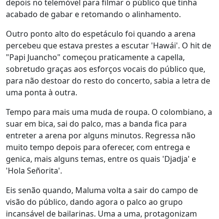
depois no telemóvel para filmar o público que tinha
acabado de gabar e retomando o alinhamento.
Outro ponto alto do espetáculo foi quando a arena
percebeu que estava prestes a escutar 'Hawái'. O hit de
"Papi Juancho" começou praticamente a capella,
sobretudo graças aos esforços vocais do público que,
para não destoar do resto do concerto, sabia a letra de
uma ponta à outra.
Tempo para mais uma muda de roupa. O colombiano, a
suar em bica, sai do palco, mas a banda fica para
entreter a arena por alguns minutos. Regressa não
muito tempo depois para oferecer, com entrega e
genica, mais alguns temas, entre os quais 'Djadja' e
'Hola Señorita'.
Eis senão quando, Maluma volta a sair do campo de
visão do público, dando agora o palco ao grupo
incansável de bailarinas. Uma a uma, protagonizam