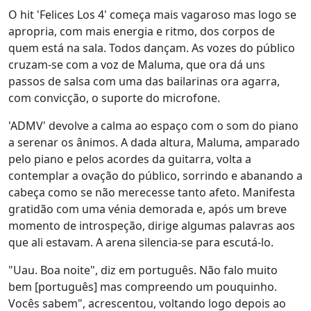
O hit 'Felices Los 4' começa mais vagaroso mas logo se
apropria, com mais energia e ritmo, dos corpos de
quem está na sala. Todos dançam. As vozes do público
cruzam-se com a voz de Maluma, que ora dá uns
passos de salsa com uma das bailarinas ora agarra,
com convicção, o suporte do microfone.
'ADMV' devolve a calma ao espaço com o som do piano
a serenar os ânimos. A dada altura, Maluma, amparado
pelo piano e pelos acordes da guitarra, volta a
contemplar a ovação do público, sorrindo e abanando a
cabeça como se não merecesse tanto afeto. Manifesta
gratidão com uma vénia demorada e, após um breve
momento de introspeção, dirige algumas palavras aos
que ali estavam. A arena silencia-se para escutá-lo.
"Uau. Boa noite", diz em português. Não falo muito
bem [português] mas compreendo um pouquinho.
Vocês sabem", acrescentou, voltando logo depois ao