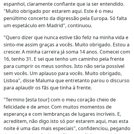
espanhol, claramente confiante que ia ser entendido.
"Muito obrigado por estarem aqui. Este é o meu
penúltimo concerto da digressão pela Europa. Só falta
um espetáculo em Madrid", continuou.
"Quero dizer que nunca estive tão feliz na minha vida e
sinto-me assim graças a vocês. Muito obrigado. Estou a
crescer. A minha carreira já soma 14 anos. Comecei com
16, tenho 31. E sei que tenho um caminho pela frente
para cumprir os meus sonhos. Isto não seria possível
sem vocês. Um aplauso para vocês. Muito obrigado,
Lisboa", disse Maluma que entretanto parou o discurso
para aplaudir os fãs que tinha à frente.
"Termino [esta tour] com o meu coração cheio de
felicidade e de amor. Com muitos momentos de
esperança e com lembranças de lugares incríveis. E,
acreditem, não digo isto só por estarem aqui, mas esta
noite é uma das mais especiais", confidenciou, pegando