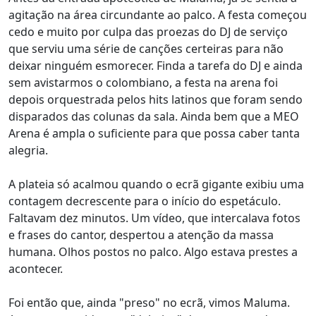
agitação na área circundante ao palco. A festa começou
cedo e muito por culpa das proezas do DJ de serviço
que serviu uma série de canções certeiras para não
deixar ninguém esmorecer. Finda a tarefa do DJ e ainda
sem avistarmos o colombiano, a festa na arena foi
depois orquestrada pelos hits latinos que foram sendo
disparados das colunas da sala. Ainda bem que a MEO
Arena é ampla o suficiente para que possa caber tanta
alegria.
A plateia só acalmou quando o ecrã gigante exibiu uma
contagem decrescente para o início do espetáculo.
Faltavam dez minutos. Um vídeo, que intercalava fotos
e frases do cantor, despertou a atenção da massa
humana. Olhos postos no palco. Algo estava prestes a
acontecer.
Foi então que, ainda "preso" no ecrã, vimos Maluma.