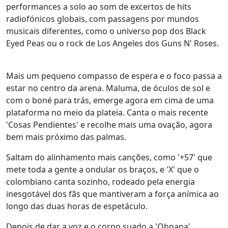
performances a solo ao som de excertos de hits
radiofónicos globais, com passagens por mundos
musicais diferentes, como o universo pop dos Black
Eyed Peas ou o rock de Los Angeles dos Guns N' Roses.
Mais um pequeno compasso de espera e o foco passa a
estar no centro da arena. Maluma, de óculos de sol e
com o boné para trás, emerge agora em cima de uma
plataforma no meio da plateia. Canta o mais recente
'Cosas Pendientes' e recolhe mais uma ovação, agora
bem mais próximo das palmas.
Saltam do alinhamento mais canções, como '+57' que
mete toda a gente a ondular os braços, e 'X' que o
colombiano canta sozinho, rodeado pela energia
inesgotável dos fãs que mantiveram a força anímica ao
longo das duas horas de espetáculo.
Depois de dar a voz e o corpo suado a 'Ohnana',