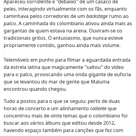
Apareceu sorridente e "debaixo" de um casaco de
peles, interagindo virtualmente com os fãs, enquanto
caminhava pelos corredores de um
backstage
rumo ao
palco. A caminhada do colombiano ativou ainda mais as
gargantas de quem estava na arena. Ouviram-se os
tradicionais gritos. O entusiasmo, que nunca esteve
propriamente contido, ganhou ainda mais volume.
Telemóveis em punho para filmar a aguardada entrada
da estrela latina que magicamente "saltou" do vídeo
para o palco, provocando uma onda gigante de euforia
que se levantou do mar de gente que Maluma
encontrou quando chegou.
Tudo a postos para o que se seguiu: perto de duas
horas de concerto e um alinhamento
caliente
que
concentrou mais de vinte temas que o colombiano foi
buscar aos vários álbuns que editou desde 2012,
havendo espaço também para canções que fez com