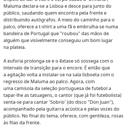
Maluma declara-se a Lisboa e desce para junto do
público, saudando quem encontra pela frente e
distribuindo autógrafos. A meio do caminho para o
palco, oferece a t-shirt a uma fã e embrulha-se numa
bandeira de Portugal que "roubou" das mãos de
alguém que visivelmente conseguiu um bom lugar
na plateia.
A euforia prolonga-se e o êxtase só sossega com o
intervalo de transição para o encore. É então que
a agitação volta a instalar-se na sala lisboeta com o
regresso de Maluma ao palco. Agora, com
uma camisola da seleção portuguesa de futebol a
tapar-lhe as tatuagens, o cantor (que já foi futebolista)
senta-se para cantar 'Sobrio' (do disco "Don Juan"),
acompanhado pela guitarra acústica e pelas vozes do
público. No final do tema, oferece, com gentileza, rosas
às filas da frente.