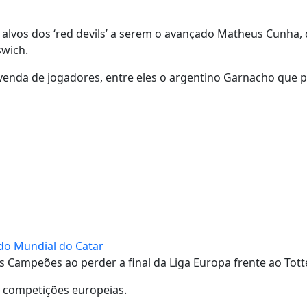
 alvos dos ‘red devils’ a serem o avançado Matheus Cunha,
wich.
venda de jogadores, entre eles o argentino Garnacho que 
do Mundial do Catar
os Campeões ao perder a final da Liga Europa frente ao Tot
s competições europeias.