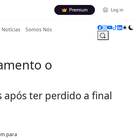
Premium
Log in
Notícias
Somos Nós
çamento o
após ter perdido a final
em para