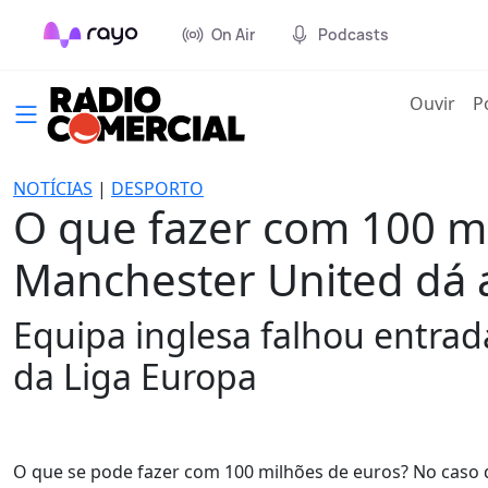
On Air
Podcasts
(cur
Ouvir
P
NOTÍCIAS
|
DESPORTO
O que fazer com 100 m
Manchester United dá
Equipa inglesa falhou entrad
da Liga Europa
O que se pode fazer com 100 milhões de euros? No caso