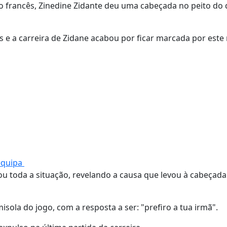
o francês, Zinedine Zidante deu uma cabeçada no peito do 
ys e a carreira de Zidane acabou por ficar marcada por es
equipa
ou toda a situação, revelando a causa que levou à cabeçada
isola do jogo, com a resposta a ser: "prefiro a tua irmã".