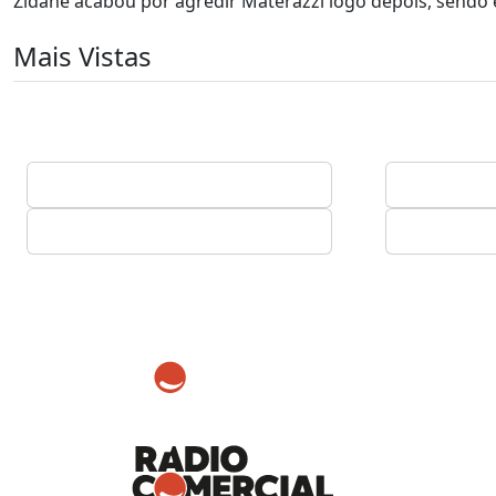
Zidane acabou por agredir Materazzi logo depois, sendo e
Mais Vistas