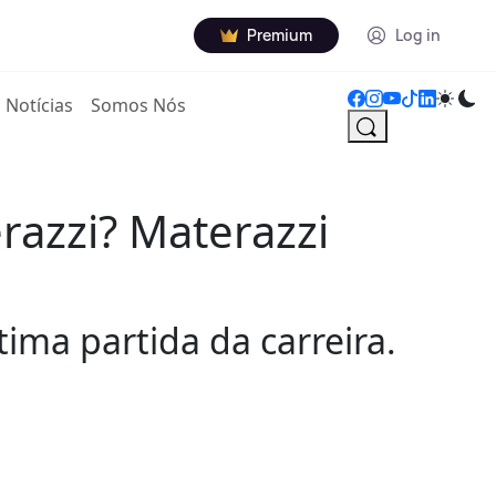
Premium
Log in
Notícias
Somos Nós
razzi? Materazzi
ima partida da carreira.