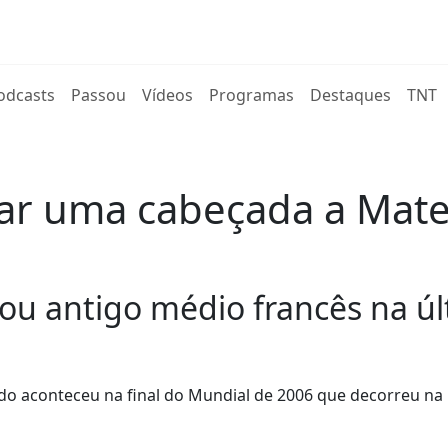
rent)
odcasts
Passou
Vídeos
Programas
Destaques
TNT
ar uma cabeçada a Mate
ou antigo médio francês na últ
 aconteceu na final do Mundial de 2006 que decorreu na