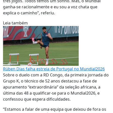
três jogos. Todos temos um sonho. Mas, o Mundial
ganha-se racionalmente e eu sou a voz chata que
explica o caminho”, referiu.
Leia também
Rúben Dias falha estreia de Portugal no Mundial2026
Sobre o duelo com a RD Congo, da primeira jornada do
Grupo K, o técnico de 52 anos destacou a fase de
apuramento “extraordinária” da seleção africana, a
última das 48 a qualificar-se para o Mundial2026, e
confessou que espera dificuldades.
“Estamos a falar de uma equipa que deixou de fora os