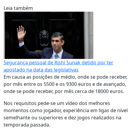
Leia também
Segurança pessoal de Rishi Sunak detido por ter
apostado na data das legislativas
Em causa as posições de médio, onde se pode receber,
por mês entre os 5500 e os 9300 euros e de avançado,
onde se pode receber, por mês cerca de 18000 euros.
Nos requisitos pede-se um vídeo dos melhores
momentos como jogador, experiência em ligas de nível
semelhante ou superiores e dez jogos realizados na
temporada passada.