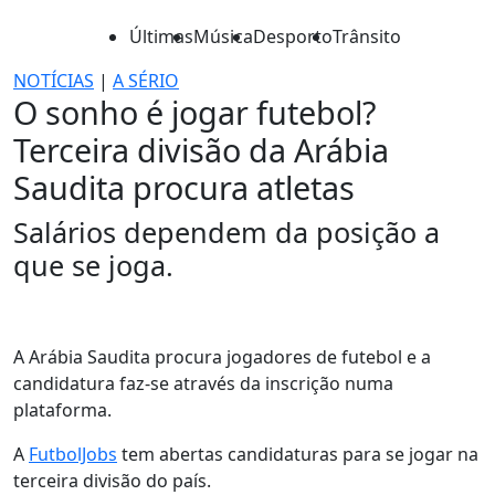
Últimas
Música
Desporto
Trânsito
NOTÍCIAS
|
A SÉRIO
O sonho é jogar futebol?
Terceira divisão da Arábia
Saudita procura atletas
Salários dependem da posição a
que se joga.
A Arábia Saudita procura jogadores de futebol e a
candidatura faz-se através da inscrição numa
plataforma.
A
FutbolJobs
tem abertas candidaturas para se jogar na
terceira divisão do país.