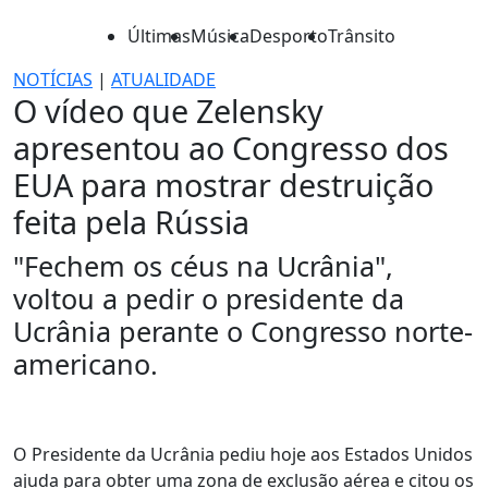
Últimas
Música
Desporto
Trânsito
NOTÍCIAS
|
ATUALIDADE
O vídeo que Zelensky
apresentou ao Congresso dos
EUA para mostrar destruição
feita pela Rússia
"Fechem os céus na Ucrânia",
voltou a pedir o presidente da
Ucrânia perante o Congresso norte-
americano.
O Presidente da Ucrânia pediu hoje aos Estados Unidos
ajuda para obter uma zona de exclusão aérea e citou os