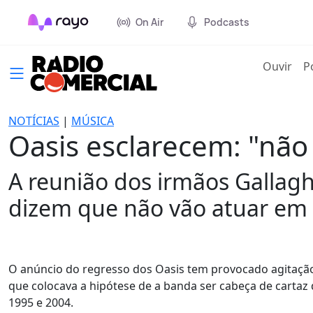
On Air
Podcasts
(cur
Ouvir
P
NOTÍCIAS
|
MÚSICA
Oasis esclarecem: "não
A reunião dos irmãos Gallagh
dizem que não vão atuar em 
O anúncio do regresso dos Oasis tem provocado agitação
que colocava a hipótese de a banda ser cabeça de cartaz
1995 e 2004.