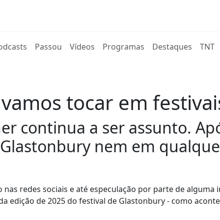
rent)
odcasts
Passou
Vídeos
Programas
Destaques
TNT
 vamos tocar em festiva
er continua a ser assunto. Ap
Glastonbury nem em qualquer 
 nas redes sociais e até especulação por parte de alguma 
 da edição de 2025 do festival de Glastonbury - como acon