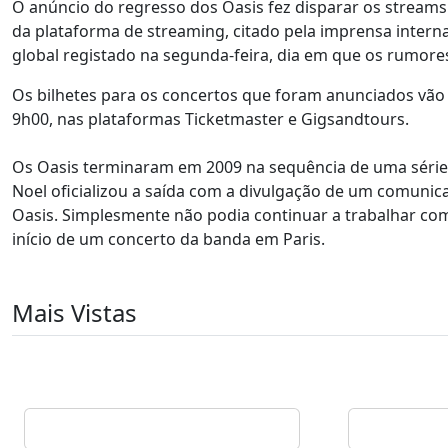
O anúncio do regresso dos Oasis fez disparar os streams
da plataforma de streaming, citado pela imprensa intern
global registado na segunda-feira, dia em que os rumor
Os bilhetes para os concertos que foram anunciados vão 
9h00, nas plataformas Ticketmaster e Gigsandtours.
Os Oasis terminaram em 2009 na sequência de uma série d
Noel oficializou a saída com a divulgação de um comunicad
Oasis. Simplesmente não podia continuar a trabalhar com
início de um concerto da banda em Paris.
Mais Vistas