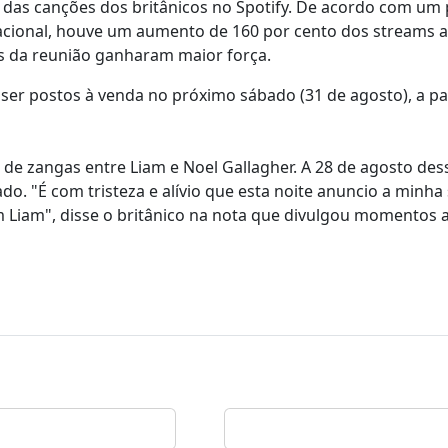
 das canções dos britânicos no Spotify. De acordo com um 
acional, houve um aumento de 160 por cento dos streams a 
es da reunião ganharam maior força.
ser postos à venda no próximo sábado (31 de agosto), a pa
e zangas entre Liam e Noel Gallagher. A 28 de agosto des
o. "É com tristeza e alívio que esta noite anuncio a minha
 Liam", disse o britânico na nota que divulgou momentos 