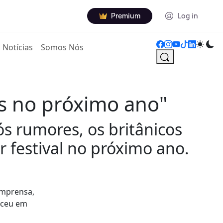
Premium
Log in
Notícias
Somos Nós
is no próximo ano"
ós rumores, os britânicos
festival no próximo ano.
imprensa,
teceu em