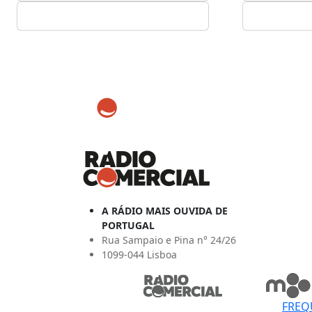
A RÁDIO MAIS OUVIDA DE
PORTUGAL
Rua Sampaio e Pina n° 24/26
1099-044 Lisboa
FREQ