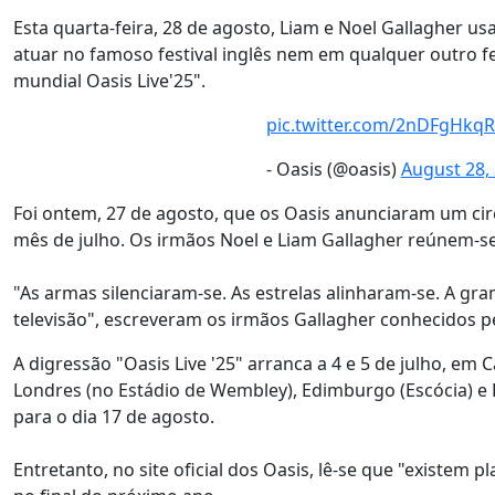
Esta quarta-feira, 28 de agosto, Liam e Noel Gallagher u
atuar no famoso festival inglês nem em qualquer outro fe
mundial Oasis Live'25".
pic.twitter.com/2nDFgHkq
- Oasis (@oasis)
August 28,
Foi ontem, 27 de agosto, que os Oasis anunciaram um cir
mês de julho. Os irmãos Noel e Liam Gallagher reúnem-s
"As armas silenciaram-se. As estrelas alinharam-se. A gr
televisão", escreveram os irmãos Gallagher conhecidos 
A digressão "Oasis Live '25" arranca a 4 e 5 de julho, em 
Londres (no Estádio de Wembley), Edimburgo (Escócia) e D
para o dia 17 de agosto.
Entretanto, no site oficial dos Oasis, lê-se que "existem 