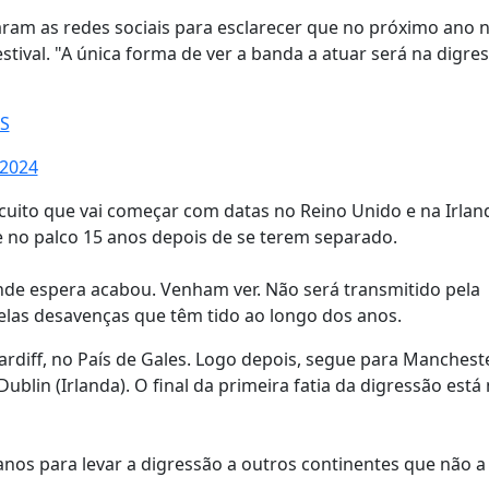
saram as redes sociais para esclarecer que no próximo ano 
stival. "A única forma de ver a banda a atuar será na digre
RS
 2024
cuito que vai começar com datas no Reino Unido e na Irlan
e no palco 15 anos depois de se terem separado.
ande espera acabou. Venham ver. Não será transmitido pela
pelas desavenças que têm tido ao longo dos anos.
Cardiff, no País de Gales. Logo depois, segue para Mancheste
ublin (Irlanda). O final da primeira fatia da digressão est
planos para levar a digressão a outros continentes que não 