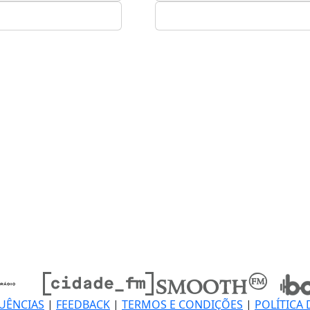
UÊNCIAS
|
FEEDBACK
|
TERMOS E CONDIÇÕES
|
POLÍTICA 