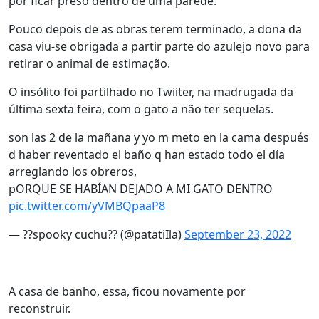
por ficar preso dentro de uma parede.
Pouco depois de as obras terem terminado, a dona da
casa viu-se obrigada a partir parte do azulejo novo para
retirar o animal de estimação.
O insólito foi partilhado no Twiiter, na madrugada da
última sexta feira, com o gato a não ter sequelas.
son las 2 de la mañana y yo m meto en la cama después
d haber reventado el baño q han estado todo el día
arreglando los obreros,
pORQUE SE HABÍAN DEJADO A MI GATO DENTRO
pic.twitter.com/yVMBQpaaP8
— ??spooky cuchu?? (@patatiIla)
September 23, 2022
A casa de banho, essa, ficou novamente por
reconstruir.