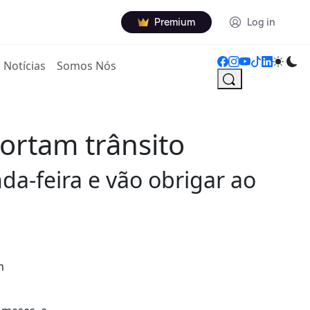
Premium
Log in
Notícias
Somos Nós
ortam trânsito
a-feira e vão obrigar ao
m