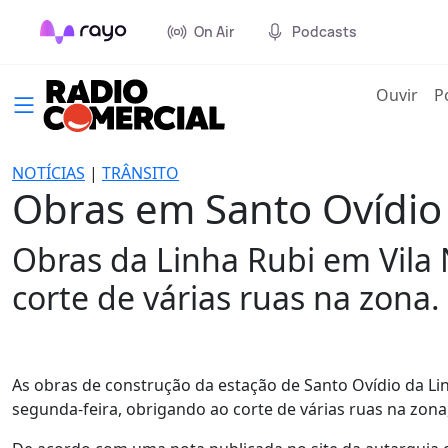
On Air
Podcasts
(cur
Ouvir
P
NOTÍCIAS
|
TRÂNSITO
Obras em Santo Ovídio 
Obras da Linha Rubi em Vila
corte de várias ruas na zona.
As obras de construção da estação de Santo Ovídio da L
segunda-feira, obrigando ao corte de várias ruas na zo