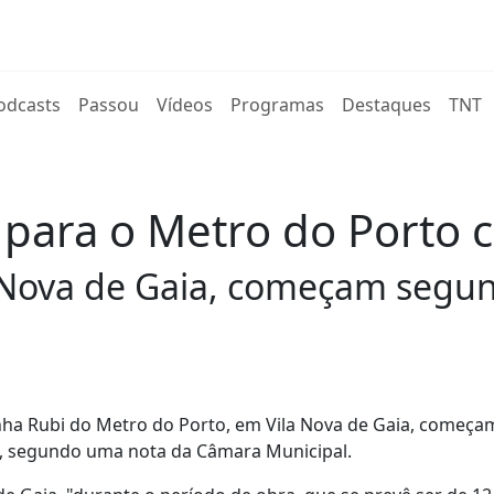
rent)
odcasts
Passou
Vídeos
Programas
Destaques
TNT
para o Metro do Porto c
 Nova de Gaia, começam segund
inha Rubi do Metro do Porto, em Vila Nova de Gaia, começa
na, segundo uma nota da Câmara Municipal.