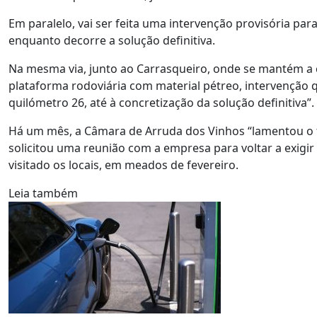
Em paralelo, vai ser feita uma intervenção provisória pa
enquanto decorre a solução definitiva.
Na mesma via, junto ao Carrasqueiro, onde se mantém a ci
plataforma rodoviária com material pétreo, intervenção 
quilómetro 26, até à concretização da solução definitiva”.
Há um mês, a Câmara de Arruda dos Vinhos “lamentou o t
solicitou uma reunião com a empresa para voltar a exigir 
visitado os locais, em meados de fevereiro.
Leia também