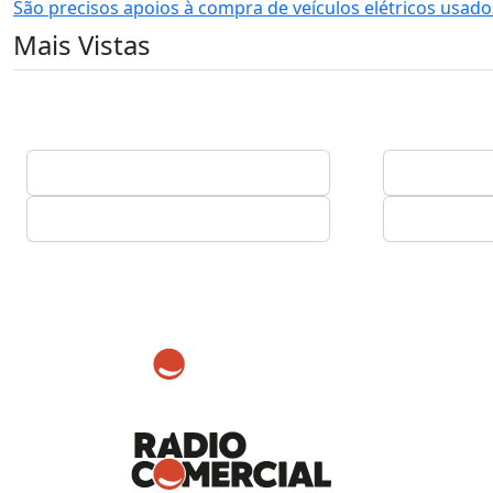
São precisos apoios à compra de veículos elétricos usad
Mais Vistas