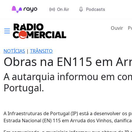
On Air
Podcasts
(cur
Ouvir
P
NOTÍCIAS
|
TRÂNSITO
Obras na EN115 em Arr
A autarquia informou em com
Portugal.
A Infraestruturas de Portugal (IP) está a desenvolver o
Estrada Nacional (EN) 115 em Arruda dos Vinhos, danifi