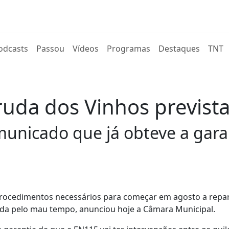
rent)
odcasts
Passou
Vídeos
Programas
Destaques
TNT
uda dos Vinhos prevista
unicado que já obteve a garan
s procedimentos necessários para começar em agosto a repa
cada pelo mau tempo, anunciou hoje a Câmara Municipal.