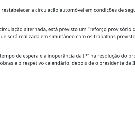
ra restabelecer a circulação automóvel em condições de seg
rculação alternada, está previsto um “reforço provisório 
que será realizada em simultâneo com os trabalhos previst
empo de espera e a inoperância da IP” na resolução do p
obras e o respetivo calendário, depois de o presidente da I