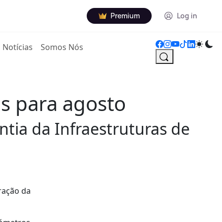
Premium
Log in
Notícias
Somos Nós
s para agosto
tia da Infraestruturas de
ração da