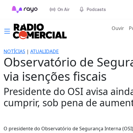
On Air
Podcasts
(cur
Ouvir
P
NOTÍCIAS
|
ATUALIDADE
Observatório de Segur
via isenções fiscais
Presidente do OSI avisa ain
cumprir, sob pena de aument
O presidente do Observatório de Segurança Interna (OSI