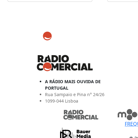
A RÁDIO MAIS OUVIDA DE
PORTUGAL
Rua Sampaio e Pina n° 24/26
1099-044 Lisboa
FREQ