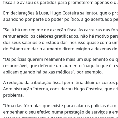
fiscais e avisou os partidos para prometerem apenas o 
Em declarações à Lusa, Hugo Costeira salientou que o pr
abandono por parte do poder político, algo acentuado pela
“Se já há um regime de exceção fiscal às carreiras das fo
remunerado, os célebres gratificados, não há motivo par
dos seus salários e o Estado dar-lhes isso quase como um
do Estado em dar o aumento direto exigido a dezenas de
“Os polícias querem realmente mais um suplemento ou q
responsável, que defende um aumento “naquilo que é o v
aplicam quando há baixas médicas”, por exemplo.
A redução da tributação fiscal permitiria diluir os custo
Administração Interna, considerou Hugo Costeira, que c
problema.
“Uma das fórmulas que existe para calar os polícias é a qu
empenhar o seu efetivo numa prestação de serviços a en