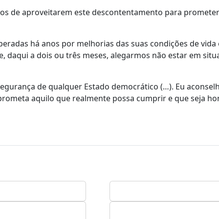
tidos de aproveitarem este descontentamento para promet
eradas há anos por melhorias das suas condições de vida 
e, daqui a dois ou três meses, alegarmos não estar em situ
 segurança de qualquer Estado democrático (…). Eu aconsel
e prometa aquilo que realmente possa cumprir e que seja ho