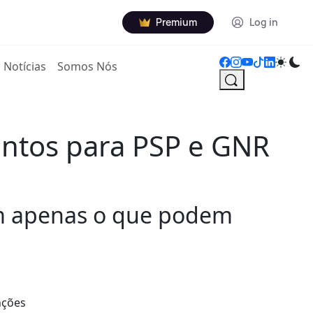
Premium
Log in
Notícias
Somos Nós
ntos para PSP e GNR
em apenas o que podem
nções