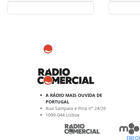
A RÁDIO MAIS OUVIDA DE
PORTUGAL
Rua Sampaio e Pina n° 24/26
1099-044 Lisboa
FREQ