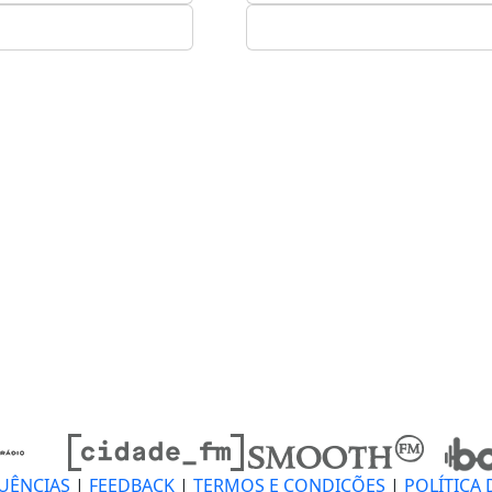
UÊNCIAS
|
FEEDBACK
|
TERMOS E CONDIÇÕES
|
POLÍTICA 