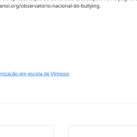
noi.org/observatorio-nacional-do-bullying.
omização em escola de Vimioso