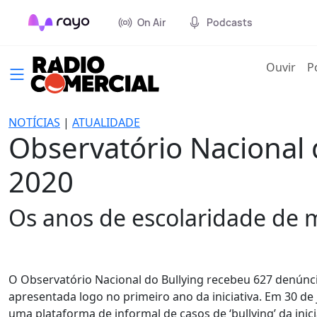
On Air
Podcasts
(cur
Ouvir
P
NOTÍCIAS
|
ATUALIDADE
Observatório Nacional
2020
Os anos de escolaridade de ma
O Observatório Nacional do Bullying recebeu 627 denúncia
apresentada logo no primeiro ano da iniciativa. Em 30 de 
uma plataforma de informal de casos de ‘bullying’ da inic