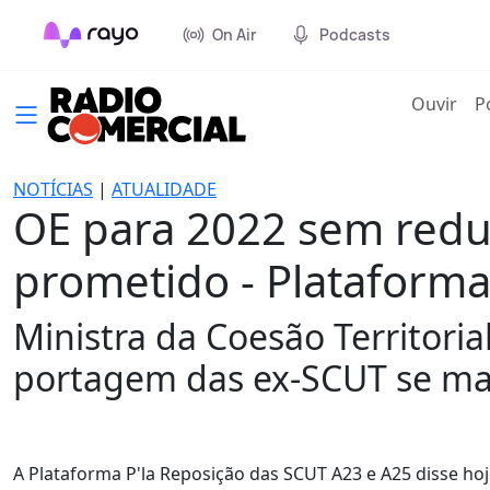
On Air
Podcasts
(cur
Ouvir
P
NOTÍCIAS
|
ATUALIDADE
OE para 2022 sem redu
prometido - Plataforma
Ministra da Coesão Territori
portagem das ex-SCUT se m
A Plataforma P'la Reposição das SCUT A23 e A25 disse h