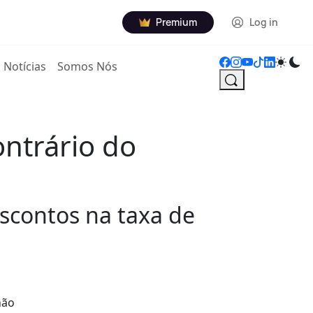
Premium
Log in
Notícias
Somos Nós
ntrário do
escontos na taxa de
não