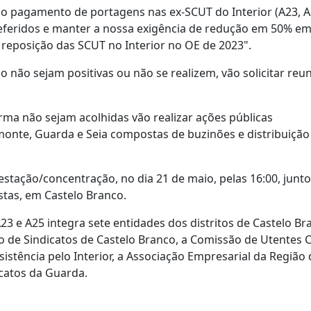
o pagamento de portagens nas ex-SCUT do Interior (A23, A2
 referidos e manter a nossa exigência de redução em 50% e
 reposição das SCUT no Interior no OE de 2023".
 não sejam positivas ou não se realizem, vão solicitar reu
rma não sejam acolhidas vão realizar ações públicas
lmonte, Guarda e Seia compostas de buzinões e distribuição
stação/concentração, no dia 21 de maio, pelas 16:00, junto
stas, em Castelo Branco.
3 e A25 integra sete entidades dos distritos de Castelo Br
ão de Sindicatos de Castelo Branco, a Comissão de Utentes 
stência pelo Interior, a Associação Empresarial da Região 
catos da Guarda.