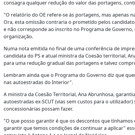
consagra qualquer redução do valor das portagens, con
"O relatório do OE refere-se às portagens, mas apenas n
Ora, esta omissão contraria o prometido pelos candidatos 
e não corresponde ao inscrito no Programa de Governo, 
organização.
Numa nota emitida no final de uma conferência de imprens
candidata do PS e atual ministra da Coesão territorial, A
para uma redução gradual das portagens e talvez compr
Lembram ainda que o Programa do Governo diz que quer 
nas autoestradas do Interior".
A ministra da Coesão Territorial, Ana Abrunhosa, garant
autoestradas ex-SCUT (vias sem custos para o utilizado
concessionárias possam fazer.
"O que posso garantir é que os descontos que tínhamo
garantir que temos condições de continuar a aplicar" esse