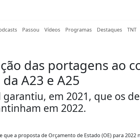
rent)
odcasts
Passou
Vídeos
Programas
Destaques
TNT
ção das portagens ao co
 da A23 e A25
al garantiu, em 2021, que os d
antinham em 2022.
oje que a proposta de Orçamento de Estado (OE) para 2022 