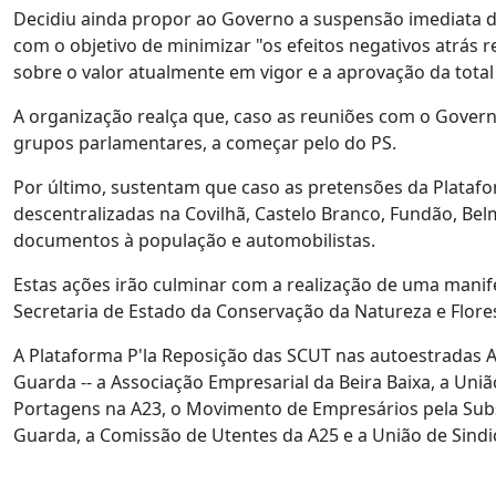
Decidiu ainda propor ao Governo a suspensão imediata d
com o objetivo de minimizar "os efeitos negativos atrás
sobre o valor atualmente em vigor e a aprovação da total
A organização realça que, caso as reuniões com o Governo
grupos parlamentares, a começar pelo do PS.
Por último, sustentam que caso as pretensões da Platafo
descentralizadas na Covilhã, Castelo Branco, Fundão, Be
documentos à população e automobilistas.
Estas ações irão culminar com a realização de uma manife
Secretaria de Estado da Conservação da Natureza e Flore
A Plataforma P'la Reposição das SCUT nas autoestradas A2
Guarda -- a Associação Empresarial da Beira Baixa, a Uni
Portagens na A23, o Movimento de Empresários pela Subsi
Guarda, a Comissão de Utentes da A25 e a União de Sindi