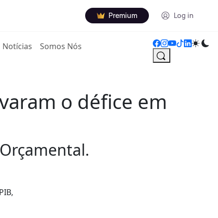
Premium
Log in
Notícias
Somos Nós
varam o défice em
 Orçamental.
PIB,