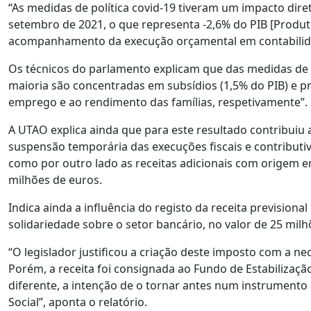
“As medidas de política covid-19 tiveram um impacto dire
setembro de 2021, o que representa -2,6% do PIB [Produto
acompanhamento da execução orçamental em contabilida
Os técnicos do parlamento explicam que das medidas de 
maioria são concentradas em subsídios (1,5% do PIB) e pre
emprego e ao rendimento das famílias, respetivamente”.
A UTAO explica ainda que para este resultado contribuiu 
suspensão temporária das execuções fiscais e contributiv
como por outro lado as receitas adicionais com origem 
milhões de euros.
Indica ainda a influência do registo da receita previsiona
solidariedade sobre o setor bancário, no valor de 25 milh
“O legislador justificou a criação deste imposto com a 
Porém, a receita foi consignada ao Fundo de Estabilização
diferente, a intenção de o tornar antes num instrument
Social”, aponta o relatório.