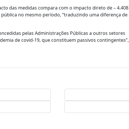
acto das medidas compara com o impacto direto de – 4.408
de pública no mesmo período, “traduzindo uma diferença de
concedidas pelas Administrações Públicas a outros setores
demia de covid-19, que constituem passivos contingentes”,