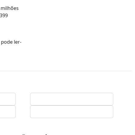
 milhões
 399
 pode ler-