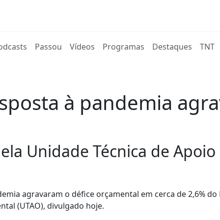
rent)
odcasts
Passou
Vídeos
Programas
Destaques
TNT
sposta à pandemia agra
ela Unidade Técnica de Apoio
emia agravaram o défice orçamental em cerca de 2,6% do 
tal (UTAO), divulgado hoje.