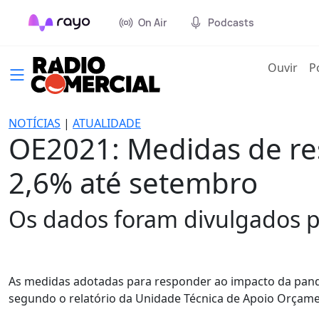
On Air
Podcasts
(cur
Ouvir
P
NOTÍCIAS
|
ATUALIDADE
OE2021: Medidas de re
2,6% até setembro
Os dados foram divulgados p
As medidas adotadas para responder ao impacto da pand
segundo o relatório da Unidade Técnica de Apoio Orçamen