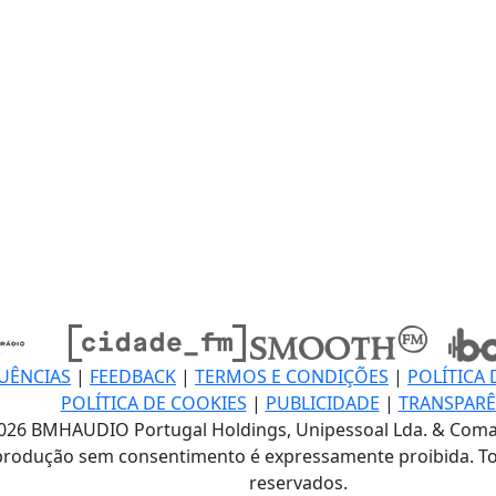
UÊNCIAS
|
FEEDBACK
|
TERMOS E CONDIÇÕES
|
POLÍTICA 
POLÍTICA DE COOKIES
|
PUBLICIDADE
|
TRANSPARÊ
026 BMHAUDIO Portugal Holdings, Unipessoal Lda. & Coma
produção sem consentimento é expressamente proibida. To
reservados.