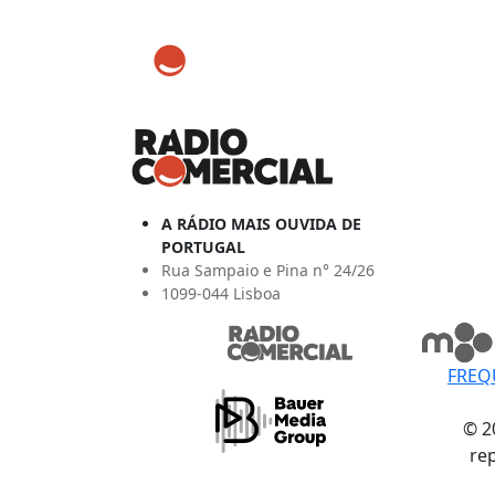
A RÁDIO MAIS OUVIDA DE
PORTUGAL
Rua Sampaio e Pina n° 24/26
1099-044 Lisboa
FREQ
© 2
re