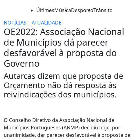
Últimas
Música
Desporto
Trânsito
NOTÍCIAS
|
ATUALIDADE
OE2022: Associação Nacional
de Municípios dá parecer
desfavorável à proposta do
Governo
Autarcas dizem que proposta de
Orçamento não dá resposta às
reivindicações dos municípios.
O Conselho Diretivo da Associação Nacional de
Municípios Portugueses (ANMP) decidiu hoje, por
unanimidade, dar parecer desfavorável à proposta de