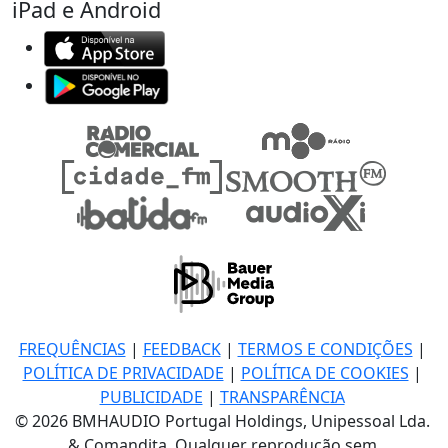
iPad e Android
FREQUÊNCIAS
|
FEEDBACK
|
TERMOS E CONDIÇÕES
|
POLÍTICA DE PRIVACIDADE
|
POLÍTICA DE COOKIES
|
PUBLICIDADE
|
TRANSPARÊNCIA
© 2026 BMHAUDIO Portugal Holdings, Unipessoal Lda.
& Comandita, Qualquer reprodução sem