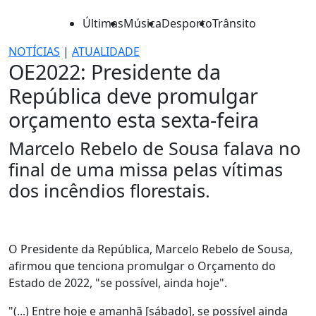
Últimas
Música
Desporto
Trânsito
NOTÍCIAS
|
ATUALIDADE
OE2022: Presidente da
República deve promulgar
orçamento esta sexta-feira
Marcelo Rebelo de Sousa falava no
final de uma missa pelas vítimas
dos incêndios florestais.
O Presidente da República, Marcelo Rebelo de Sousa,
afirmou que tenciona promulgar o Orçamento do
Estado de 2022, "se possível, ainda hoje".
"(...) Entre hoje e amanhã [sábado], se possível ainda