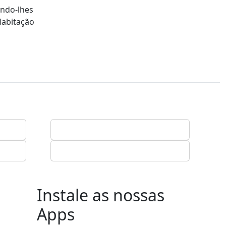
indo-lhes
Habitação
Instale as nossas
Apps