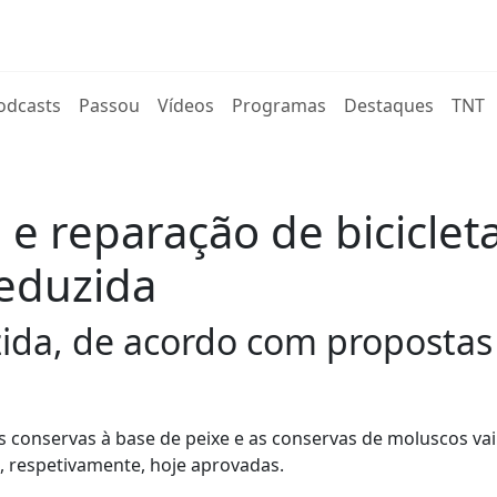
rent)
odcasts
Passou
Vídeos
Programas
Destaques
TNT
e reparação de biciclet
reduzida
zida, de acordo com propostas 
s conservas à base de peixe e as conservas de moluscos vai
, respetivamente, hoje aprovadas.