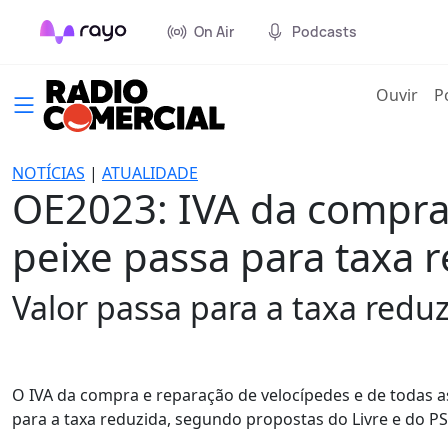
On Air
Podcasts
(cur
Ouvir
P
NOTÍCIAS
|
ATUALIDADE
OE2023: IVA da compra 
peixe passa para taxa 
Valor passa para a taxa redu
O IVA da compra e reparação de velocípedes e de todas a
para a taxa reduzida, segundo propostas do Livre e do PS