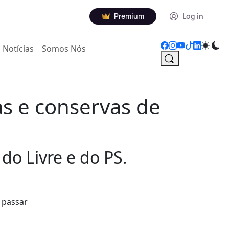
Premium
Log in
Notícias
Somos Nós
as e conservas de
do Livre e do PS.
 passar